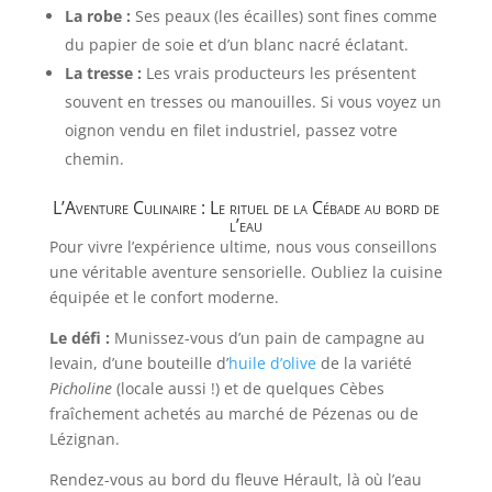
La robe :
Ses peaux (les écailles) sont fines comme
du papier de soie et d’un blanc nacré éclatant.
La tresse :
Les vrais producteurs les présentent
souvent en tresses ou manouilles. Si vous voyez un
oignon vendu en filet industriel, passez votre
chemin.
L’Aventure Culinaire : Le rituel de la Cébade au bord de
l’eau
Pour vivre l’expérience ultime, nous vous conseillons
une véritable aventure sensorielle. Oubliez la cuisine
équipée et le confort moderne.
Le défi :
Munissez-vous d’un pain de campagne au
levain, d’une bouteille d’
huile d’olive
de la variété
Picholine
(locale aussi !) et de quelques Cèbes
fraîchement achetés au marché de Pézenas ou de
Lézignan.
Rendez-vous au bord du fleuve Hérault, là où l’eau