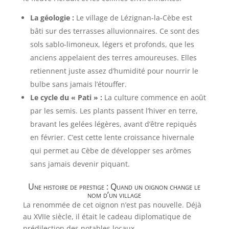
La géologie :
Le village de Lézignan-la-Cèbe est
bâti sur des terrasses alluvionnaires. Ce sont des
sols sablo-limoneux, légers et profonds, que les
anciens appelaient des terres amoureuses. Elles
retiennent juste assez d’humidité pour nourrir le
bulbe sans jamais l’étouffer.
Le cycle du « Pati » :
La culture commence en août
par les semis. Les plants passent l’hiver en terre,
bravant les gelées légères, avant d’être repiqués
en février. C’est cette lente croissance hivernale
qui permet au Cèbe de développer ses arômes
sans jamais devenir piquant.
Une histoire de prestige : Quand un oignon change le
nom d’un village
La renommée de cet oignon n’est pas nouvelle. Déjà
au XVIIe siècle, il était le cadeau diplomatique de
prédilection des notables locaux.