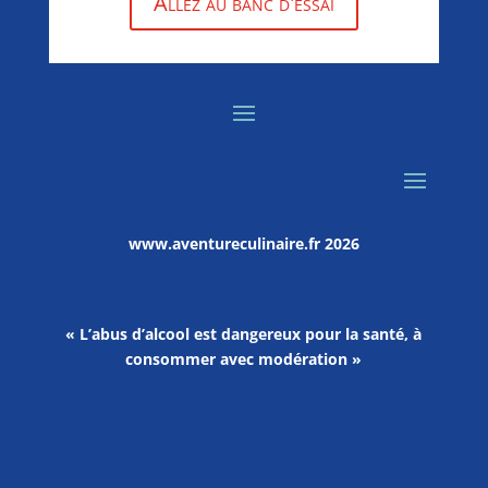
Allez au banc d'essai
www.aventureculinaire.fr
2026
« L’abus d’alcool est dangereux pour la santé, à
consommer avec modération »