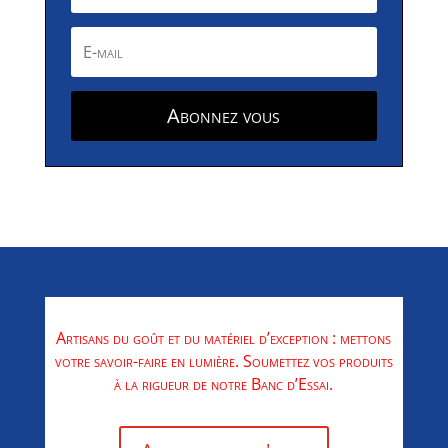
Abonnez vous
Artisans du goût et du matériel d’exception : mettons
votre savoir-faire en lumière. Soumettez vos produits
à la rigueur de notre Banc d’Essai.