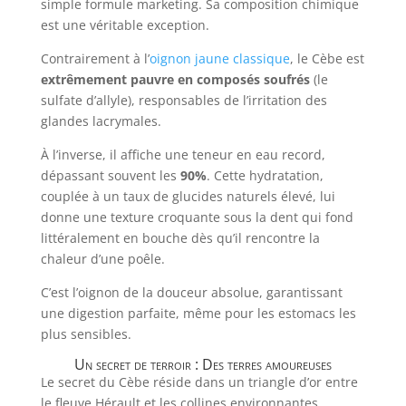
simple formule marketing. Sa composition chimique
est une véritable exception.
Contrairement à l’
oignon jaune classique
, le Cèbe est
extrêmement pauvre en composés soufrés
(le
sulfate d’allyle), responsables de l’irritation des
glandes lacrymales.
À l’inverse, il affiche une teneur en eau record,
dépassant souvent les
90%
. Cette hydratation,
couplée à un taux de glucides naturels élevé, lui
donne une texture croquante sous la dent qui fond
littéralement en bouche dès qu’il rencontre la
chaleur d’une poêle.
C’est l’oignon de la douceur absolue, garantissant
une digestion parfaite, même pour les estomacs les
plus sensibles.
Un secret de terroir : Des terres amoureuses
Le secret du Cèbe réside dans un triangle d’or entre
le fleuve Hérault et les collines environnantes.