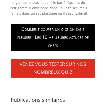
longtemps, placez-le dans le bac à légumes du
réfrigérateur enveloppé dans un linge sec, mais
jamais dans un sac plastique où il s’asphyxierait.
Comment couper un oignon sans
pleurer : Les 10 meilleures astuces de
chefs
VENEZ VOUS TESTER SUR NOS
NOMBREUX QUIZ
Publications similaires :