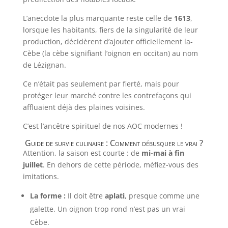
L’anecdote la plus marquante reste celle de
1613
,
lorsque les habitants, fiers de la singularité de leur
production, décidèrent d’ajouter officiellement la-
Cèbe (la cèbe signifiant l’oignon en occitan) au nom
de Lézignan.
Ce n’était pas seulement par fierté, mais pour
protéger leur marché contre les contrefaçons qui
affluaient déjà des plaines voisines.
C’est l’ancêtre spirituel de nos AOC modernes !
Guide de survie culinaire : Comment débusquer le vrai ?
Attention, la saison est courte : de
mi-mai à fin
juillet
. En dehors de cette période, méfiez-vous des
imitations.
La forme :
Il doit être
aplati
, presque comme une
galette. Un oignon trop rond n’est pas un vrai
Cèbe.