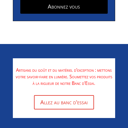
Abonnez vous
Artisans du goût et du matériel d’exception : mettons
votre savoir-faire en lumière. Soumettez vos produits
à la rigueur de notre Banc d’Essai.
Allez au banc d'essai