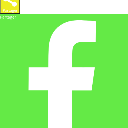
Partager
Partager