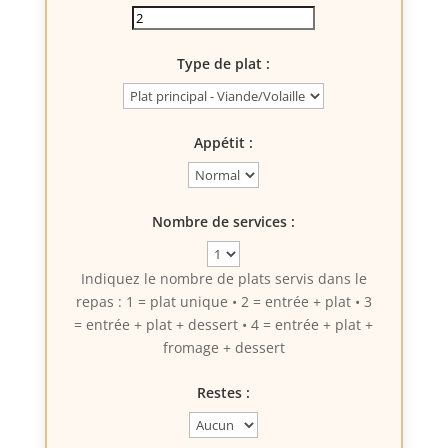
Type de plat :
Appétit :
Nombre de services :
Indiquez le nombre de plats servis dans le
repas : 1 = plat unique • 2 = entrée + plat • 3
= entrée + plat + dessert • 4 = entrée + plat +
fromage + dessert
Restes :