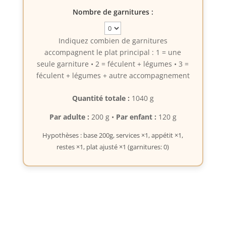
Nombre de garnitures :
Indiquez combien de garnitures
accompagnent le plat principal : 1 = une
seule garniture • 2 = féculent + légumes • 3 =
féculent + légumes + autre accompagnement
Quantité totale :
1040 g
Par adulte :
200 g •
Par enfant :
120 g
Hypothèses : base 200g, services ×1, appétit ×1,
restes ×1, plat ajusté ×1 (garnitures: 0)