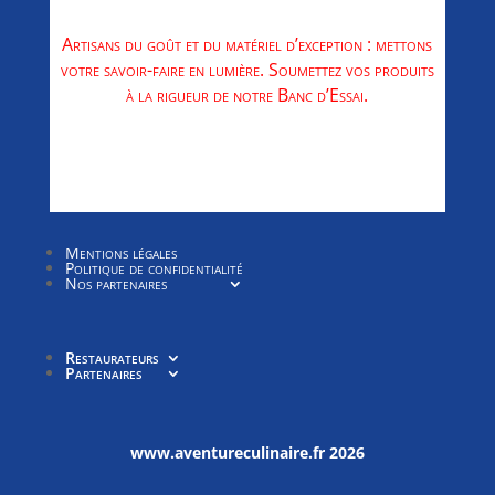
Artisans du goût et du matériel d’exception : mettons
votre savoir-faire en lumière. Soumettez vos produits
à la rigueur de notre Banc d’Essai.
Allez au banc d'essai
Mentions légales
Politique de confidentialité
Nos partenaires
Restaurateurs
Partenaires
www.aventureculinaire.fr
2026