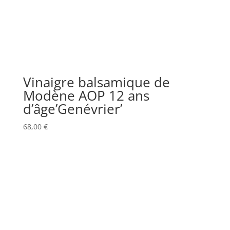
Vinaigre balsamique de
Modène AOP 12 ans
d’âge’Genévrier’
68,00
€