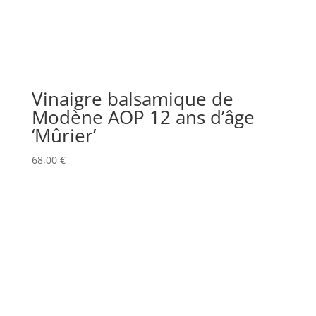
Vinaigre balsamique de
Modène AOP 12 ans d’âge
‘Mûrier’
68,00
€