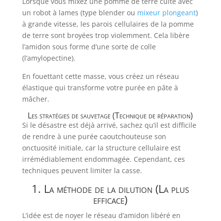
Lorsque vous mixez une pomme de terre cuite avec
un robot à lames (type blender ou
mixeur plongeant
)
à grande vitesse, les parois cellulaires de la pomme
de terre sont broyées trop violemment. Cela libère
l’amidon sous forme d’une sorte de colle
(l’amylopectine).
En fouettant cette masse, vous créez un réseau
élastique qui transforme votre purée en pâte à
mâcher.
Les stratégies de sauvetage (Technique de réparation)
Si le désastre est déjà arrivé, sachez qu’il est difficile
de rendre à une purée caoutchouteuse son
onctuosité initiale, car la structure cellulaire est
irrémédiablement endommagée. Cependant, ces
techniques peuvent limiter la casse.
1. La méthode de la dilution (La plus
efficace)
L’idée est de noyer le réseau d’amidon libéré en