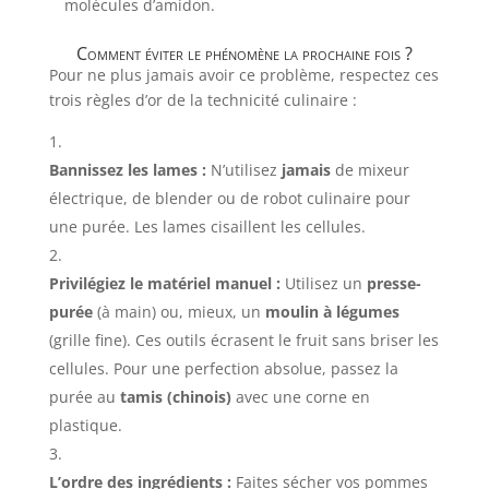
molécules d’amidon.
Comment éviter le phénomène la prochaine fois ?
Pour ne plus jamais avoir ce problème, respectez ces
trois règles d’or de la technicité culinaire :
Bannissez les lames :
N’utilisez
jamais
de mixeur
électrique, de blender ou de robot culinaire pour
une purée. Les lames cisaillent les cellules.
Privilégiez le matériel manuel :
Utilisez un
presse-
purée
(à main) ou, mieux, un
moulin à légumes
(grille fine). Ces outils écrasent le fruit sans briser les
cellules. Pour une perfection absolue, passez la
purée au
tamis (chinois)
avec une corne en
plastique.
L’ordre des ingrédients :
Faites sécher vos pommes