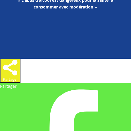
« L’abus d’alcool est dangereux pour la santé, à
consommer avec modération »
Partager
Partager