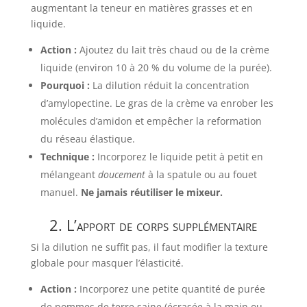
augmentant la teneur en matières grasses et en
liquide.
Action :
Ajoutez du lait très chaud ou de la crème
liquide (environ 10 à 20 % du volume de la purée).
Pourquoi :
La dilution réduit la concentration
d’amylopectine. Le gras de la crème va enrober les
molécules d’amidon et empêcher la reformation
du réseau élastique.
Technique :
Incorporez le liquide petit à petit en
mélangeant
doucement
à la spatule ou au fouet
manuel.
Ne jamais réutiliser le mixeur.
2. L’apport de corps supplémentaire
Si la dilution ne suffit pas, il faut modifier la texture
globale pour masquer l’élasticité.
Action :
Incorporez une petite quantité de purée
de pommes de terre saine (écrasée à la main ou