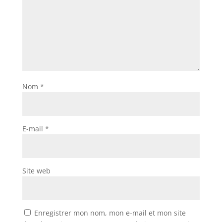
Nom
*
E-mail
*
Site web
Enregistrer mon nom, mon e-mail et mon site