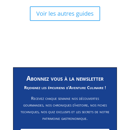
Voir les autres guides
Abonnez vous à la newsletter
Rejoignez les épicuriens d’Aventure Culinaire !
Recevez chaque semaine nos découvertes
gourmandes, nos chroniques d’histoire, nos fiches
techniques, nos quiz exclusifs et les secrets de notre
patrimoine gastronomique.