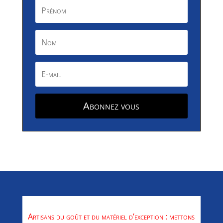
Abonnez vous
Artisans du goût et du matériel d’exception : mettons