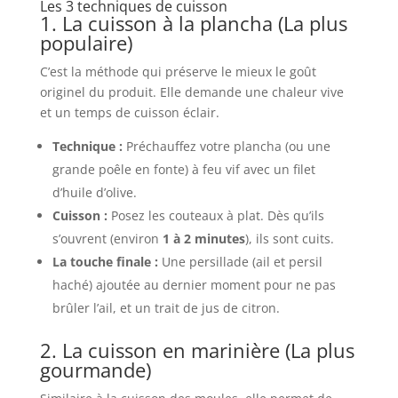
Les 3 techniques de cuisson
1. La cuisson à la plancha (La plus
populaire)
C’est la méthode qui préserve le mieux le goût
originel du produit. Elle demande une chaleur vive
et un temps de cuisson éclair.
Technique :
Préchauffez votre plancha (ou une
grande poêle en fonte) à feu vif avec un filet
d’huile d’olive.
Cuisson :
Posez les couteaux à plat. Dès qu’ils
s’ouvrent (environ
1 à 2 minutes
), ils sont cuits.
La touche finale :
Une persillade (ail et persil
haché) ajoutée au dernier moment pour ne pas
brûler l’ail, et un trait de jus de citron.
2. La cuisson en marinière (La plus
gourmande)