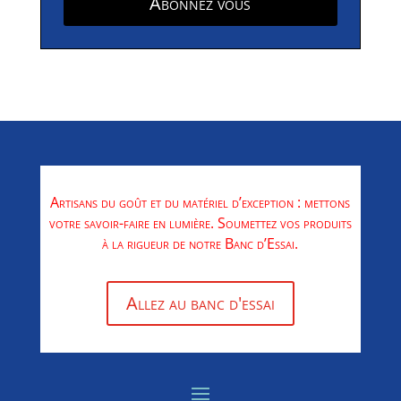
Abonnez vous
Artisans du goût et du matériel d’exception : mettons
votre savoir-faire en lumière. Soumettez vos produits
à la rigueur de notre Banc d’Essai.
Allez au banc d'essai