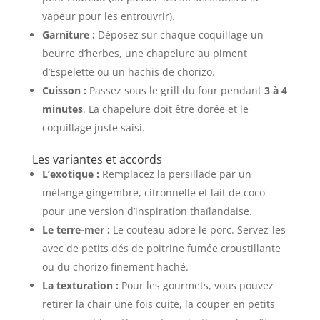
vapeur pour les entrouvrir).
Garniture :
Déposez sur chaque coquillage un
beurre d’herbes, une chapelure au piment
d’Espelette ou un hachis de chorizo.
Cuisson :
Passez sous le grill du four pendant
3 à 4
minutes
. La chapelure doit être dorée et le
coquillage juste saisi.
Les variantes et accords
L’exotique :
Remplacez la persillade par un
mélange gingembre, citronnelle et lait de coco
pour une version d’inspiration thaïlandaise.
Le terre-mer :
Le couteau adore le porc. Servez-les
avec de petits dés de poitrine fumée croustillante
ou du chorizo finement haché.
La texturation :
Pour les gourmets, vous pouvez
retirer la chair une fois cuite, la couper en petits