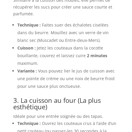
Similaire à la cuisson des moules, elle permet de
récupérer les sucs pour créer une sauce courte et
parfumée.
Technique :
Faites suer des échalotes ciselées
dans du beurre. Mouillez avec un verre de vin
blanc sec (Muscadet ou Entre-deux-Mers).
Cuisson :
Jetez les couteaux dans la cocotte
bouillante, couvrez et laissez cuire
2 minutes
maximum.
Variante :
Vous pouvez lier le jus de cuisson avec
une pointe de crème ou une noix de beurre froid
pour une sauce plus onctueuse.
3. La cuisson au four (La plus
esthétique)
Idéale pour une entrée soignée ou des tapas.
Technique :
Ouvrez les couteaux crus à l’aide d’un
petit couteau (ou passez-les 30 secondes à la