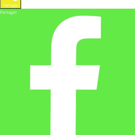
Partager
Partager