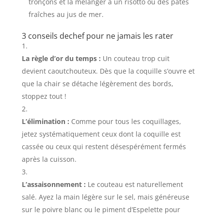
tronçons et la mélanger à un risotto ou des pâtes
fraîches au jus de mer.
3 conseils dechef pour ne jamais les rater
La règle d’or du temps :
Un couteau trop cuit
devient caoutchouteux. Dès que la coquille s’ouvre et
que la chair se détache légèrement des bords,
stoppez tout !
L’élimination :
Comme pour tous les coquillages,
jetez systématiquement ceux dont la coquille est
cassée ou ceux qui restent désespérément fermés
après la cuisson.
L’assaisonnement :
Le couteau est naturellement
salé. Ayez la main légère sur le sel, mais généreuse
sur le poivre blanc ou le piment d’Espelette pour