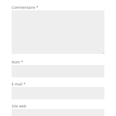
Commentaire
*
Nom
*
E-mail
*
Site web