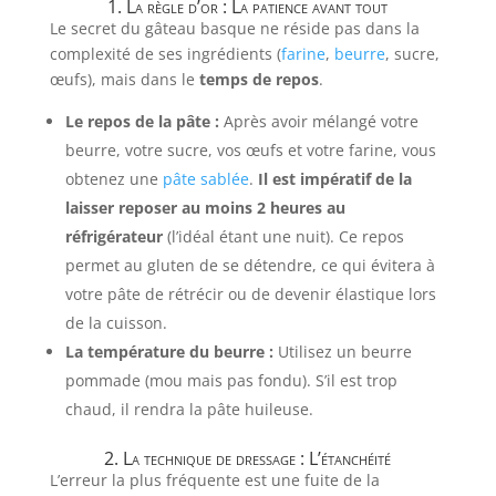
1. La règle d’or : La patience avant tout
Le secret du gâteau basque ne réside pas dans la
complexité de ses ingrédients (
farine
,
beurre
, sucre,
œufs), mais dans le
temps de repos
.
Le repos de la pâte :
Après avoir mélangé votre
beurre, votre sucre, vos œufs et votre farine, vous
obtenez une
pâte sablée
.
Il est impératif de la
laisser reposer au moins 2 heures au
réfrigérateur
(l’idéal étant une nuit). Ce repos
permet au gluten de se détendre, ce qui évitera à
votre pâte de rétrécir ou de devenir élastique lors
de la cuisson.
La température du beurre :
Utilisez un beurre
pommade (mou mais pas fondu). S’il est trop
chaud, il rendra la pâte huileuse.
2. La technique de dressage : L’étanchéité
L’erreur la plus fréquente est une fuite de la