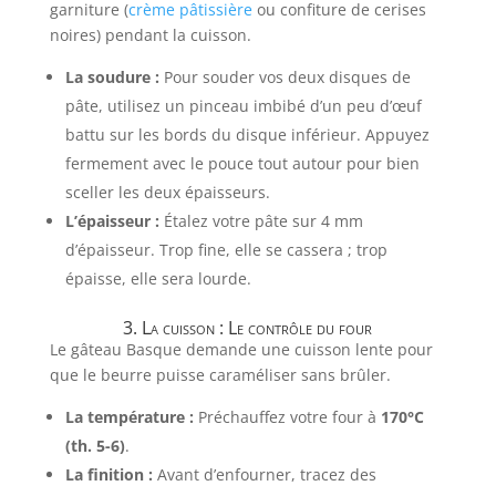
garniture (
crème pâtissière
ou confiture de cerises
noires) pendant la cuisson.
La soudure :
Pour souder vos deux disques de
pâte, utilisez un pinceau imbibé d’un peu d’œuf
battu sur les bords du disque inférieur. Appuyez
fermement avec le pouce tout autour pour bien
sceller les deux épaisseurs.
L’épaisseur :
Étalez votre pâte sur 4 mm
d’épaisseur. Trop fine, elle se cassera ; trop
épaisse, elle sera lourde.
3. La cuisson : Le contrôle du four
Le gâteau Basque demande une cuisson lente pour
que le beurre puisse caraméliser sans brûler.
La température :
Préchauffez votre four à
170°C
(th. 5-6)
.
La finition :
Avant d’enfourner, tracez des