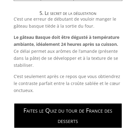
5. Le secret de la dégustation
C’est une erreur de débutant de vouloir manger le
gâteau basque tiède à la sortie du four.
Le gâteau Basque doit être dégusté à température
ambiante, idéalement 24 heures après sa cuisson.
Ce délai permet aux arômes de l’amande (présente
dans la pâte) de se développer et à la texture de se
stabiliser.
C’est seulement après ce repos que vous obtiendrez
le contraste parfait entre la croûte sablée et le cœur
onctueux.
Faites le Quiz du tour de France des
desserts