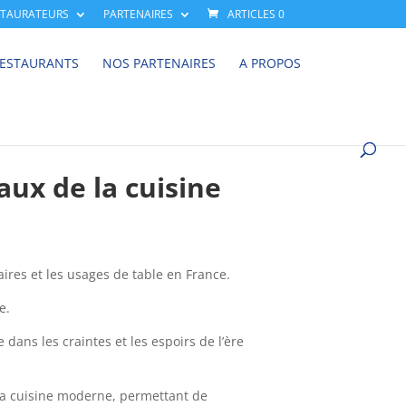
STAURATEURS
PARTENAIRES
ARTICLES 0
RESTAURANTS
NOS PARTENAIRES
A PROPOS
ux de la cuisine
aires et les usages de table en France.
e.
 dans les craintes et les espoirs de l’ère
 la cuisine moderne, permettant de