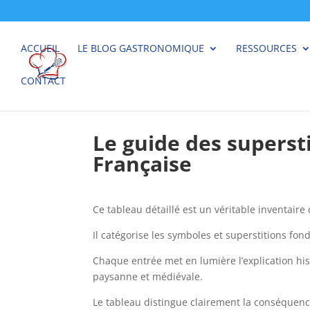
ACCUEIL
LE BLOG GASTRONOMIQUE
RESSOURCES
CONTACT
Le guide des superst
Française
Ce tableau détaillé est un véritable inventaire
Il catégorise les symboles et superstitions fon
Chaque entrée met en lumière l’explication histo
paysanne et médiévale.
Le tableau distingue clairement la conséquence