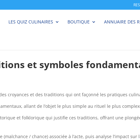
RE
LES QUIZ CULINAIRES
BOUTIQUE
ANNUAIRE DES 
itions et symboles fondamenta
 des croyances et des traditions qui ont façonné les pratiques culin
damentaux, allant de l’objet le plus simple au rituel le plus complex
rique et folklorique qui justifie ces traditions, offrant une plongée
 (malchance / chance) associée à l’acte, puis analyse l’impact sur