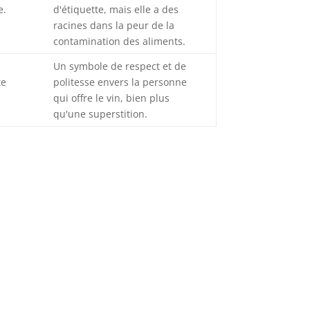
e.
d'étiquette, mais elle a des
racines dans la peur de la
contamination des aliments.
Un symbole de respect et de
te
politesse envers la personne
qui offre le vin, bien plus
qu'une superstition.