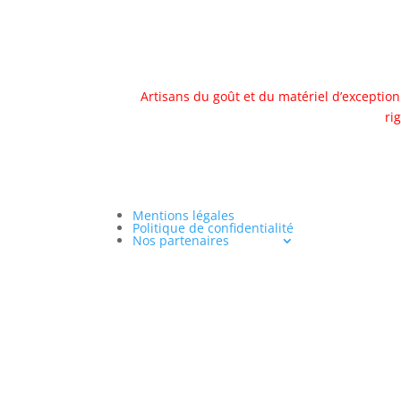
Artisans du goût et du matériel d’exception
ri
Mentions légales
Politique de confidentialité
Nos partenaires
« L’ab