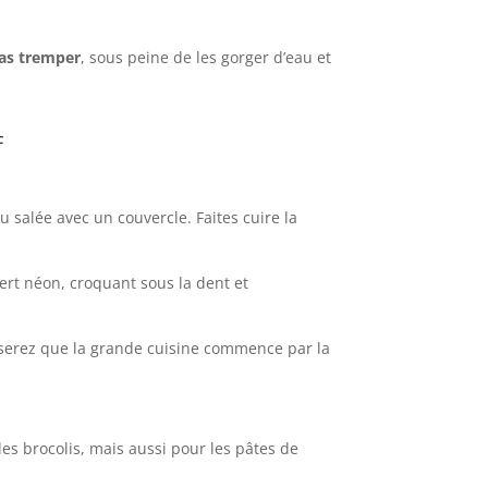
pas tremper
, sous peine de les gorger d’eau et
f
u salée avec un couvercle. Faites cuire la
ert néon, croquant sous la dent et
liserez que la grande cuisine commence par la
les brocolis, mais aussi pour les pâtes de