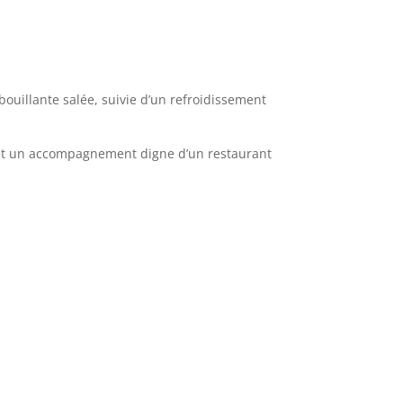
ouillante salée, suivie d’un refroidissement
ri et un accompagnement digne d’un restaurant