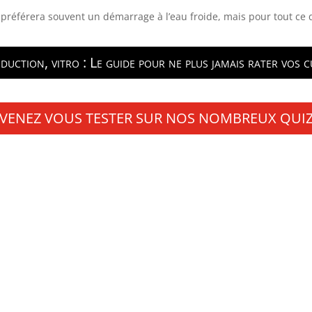
n préférera souvent un démarrage à l’eau froide, mais pour tout ce qui
duction, vitro : Le guide pour ne plus jamais rater vos 
VENEZ VOUS TESTER SUR NOS NOMBREUX QUI