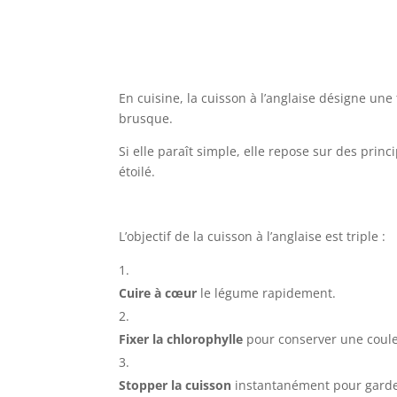
En cuisine, la cuisson à l’anglaise désigne u
brusque.
Si elle paraît simple, elle repose sur des pri
étoilé.
L’objectif de la cuisson à l’anglaise est triple :
Cuire à cœur
le légume rapidement.
Fixer la chlorophylle
pour conserver une couleu
Stopper la cuisson
instantanément pour garde