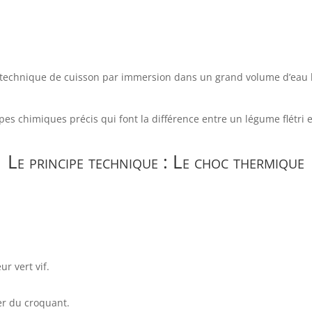
ne technique de cuisson par immersion dans un grand volume d’eau b
ncipes chimiques précis qui font la différence entre un légume flét
Le principe technique : Le choc thermique
r vert vif.
r du croquant.