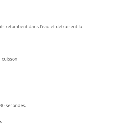
ils retombent dans l’eau et détruisent la
 cuisson.
 30 secondes.
e.