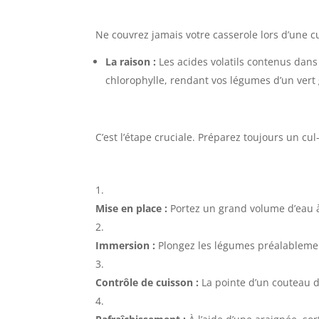
Ne couvrez jamais votre casserole lors d’une cu
La raison :
Les acides volatils contenus dans 
chlorophylle, rendant vos légumes d’un vert 
C’est l’étape cruciale. Préparez toujours un cu
Mise en place :
Portez un grand volume d’eau à
Immersion :
Plongez les légumes préalablement
Contrôle de cuisson :
La pointe d’un couteau d