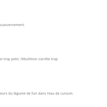
’assaisonnement.
trop petit, l’ébullition s’arrête trop
aveurs du légume de fuir dans l’eau de cuisson.