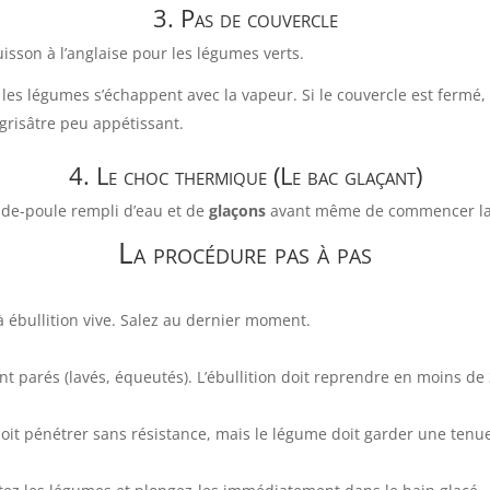
3. Pas de couvercle
isson à l’anglaise pour les légumes verts.
les légumes s’échappent avec la vapeur. Si le couvercle est fermé, 
grisâtre peu appétissant.
4. Le choc thermique (Le bac glaçant)
l-de-poule rempli d’eau et de
glaçons
avant même de commencer la
La procédure pas à pas
 ébullition vive. Salez au dernier moment.
 parés (lavés, équeutés). L’ébullition doit reprendre en moins de
oit pénétrer sans résistance, mais le légume doit garder une tenu