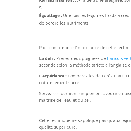
Rafraîchissement :
À l’aide d’une araignée, so
Égouttage :
Une fois les légumes froids à cœur 
de perdre les nutriments.
Pour comprendre l’importance de cette techni
Le défi :
Prenez deux poignées de
haricots ver
seconde selon la méthode stricte à l’anglaise d
L’expérience :
Comparez les deux résultats. D’u
naturellement sucré.
Servez ces derniers simplement avec une nois
maîtrise de l’eau et du sel.
Cette technique ne s’applique pas qu’aux légum
qualité supérieure.