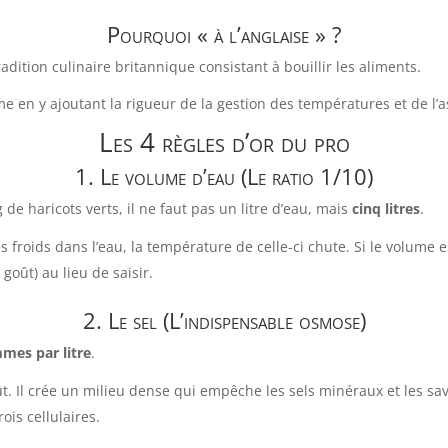
Pourquoi « à l’anglaise » ?
adition culinaire britannique consistant à bouillir les aliments.
rme en y ajoutant la rigueur de la gestion des températures et de l
Les 4 règles d’or du pro
1. Le volume d’eau (Le ratio 1/10)
g de haricots verts, il ne faut pas un litre d’eau, mais
cinq litres
.
oids dans l’eau, la température de celle-ci chute. Si le volume est 
goût) au lieu de saisir.
2. Le sel (L’indispensable osmose)
mes par litre
.
ût. Il crée un milieu dense qui empêche les sels minéraux et les s
ois cellulaires.