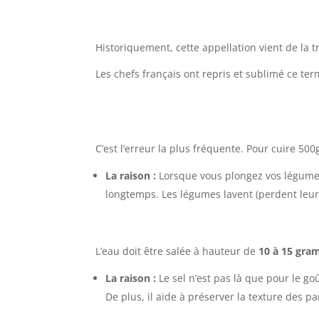
Historiquement, cette appellation vient de la tr
Les chefs français ont repris et sublimé ce te
C’est l’erreur la plus fréquente. Pour cuire 500
La raison :
Lorsque vous plongez vos légumes fr
longtemps. Les légumes lavent (perdent leur 
L’eau doit être salée à hauteur de
10 à 15 gram
La raison :
Le sel n’est pas là que pour le go
De plus, il aide à préserver la texture des par