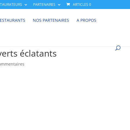
STAURATEURS
PARTENAIRES
ARTICLES 0
RESTAURANTS
NOS PARTENAIRES
A PROPOS
verts éclatants
ommentaires