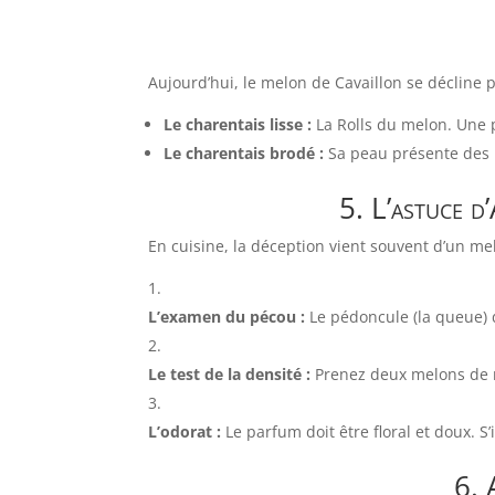
Aujourd’hui, le melon de Cavaillon se décline 
Le charentais lisse :
La Rolls du melon. Une p
Le charentais brodé :
Sa peau présente des re
5. L’astuce d
En cuisine, la déception vient souvent d’un mel
L’examen du pécou :
Le pédoncule (la queue) do
Le test de la densité :
Prenez deux melons de mê
L’odorat :
Le parfum doit être floral et doux. S’il
6. 