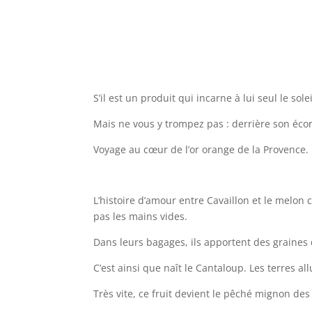
S’il est un produit qui incarne à lui seul le sol
Mais ne vous y trompez pas : derrière son éco
Voyage au cœur de l’or orange de la Provence.
L’histoire d’amour entre Cavaillon et le melo
pas les mains vides.
Dans leurs bagages, ils apportent des graines 
C’est ainsi que naît le Cantaloup. Les terres al
Très vite, ce fruit devient le pêché mignon des 