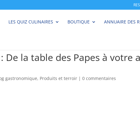
RE
LES QUIZ CULINAIRES
BOUTIQUE
ANNUAIRE DES 
 De la table des Papes à votre as
log gastronomique
,
Produits et terroir
|
0 commentaires