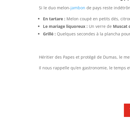
Si le duo melon-
jambon
de pays reste indétrôn
En tartare :
Melon coupé en petits dés, citro
Le mariage liquoreux :
Un verre de
Muscat 
Grillé :
Quelques secondes à la plancha pour
Héritier des Papes et protégé de Dumas, le mel
Il nous rappelle qu’en gastronomie, le temps et 