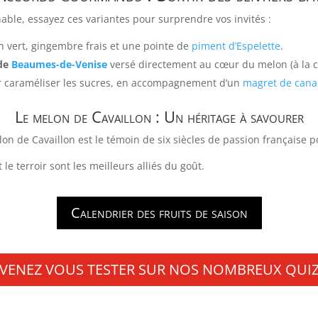
able, essayez ces variantes pour surprendre vos invités :
n vert, gingembre frais et une pointe de
piment d’Espelette
.
de
Beaumes-de-Venise
versé directement au cœur du melon (à la cu
 caraméliser les sucres, en accompagnement d’un
magret de cana
Le melon de Cavaillon : Un héritage à savourer
on de Cavaillon est le témoin de six siècles de passion française p
le terroir sont les meilleurs alliés du goût.
Calendrier des fruits de saison
VENEZ VOUS TESTER SUR NOS NOMBREUX QUI