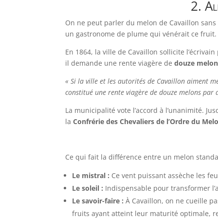
2. Al
On ne peut parler du melon de Cavaillon sans
un gastronome de plume qui vénérait ce fruit.
En 1864, la ville de Cavaillon sollicite l’écriv
il demande une rente viagère de
douze melon
« Si la ville et les autorités de Cavaillon aiment 
constitué une rente viagère de douze melons par 
La municipalité vote l’accord à l’unanimité. J
la
Confrérie des Chevaliers de l’Ordre du Mel
Ce qui fait la différence entre un melon standa
Le mistral :
Ce vent puissant assèche les feu
Le soleil :
Indispensable pour transformer l’a
Le savoir-faire :
À Cavaillon, on ne cueille 
fruits ayant atteint leur maturité optimale