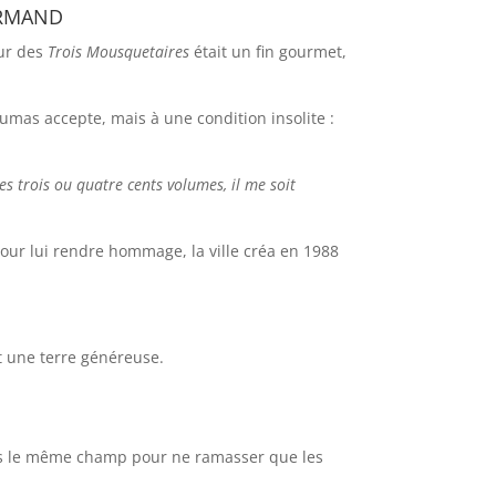
urmand
eur des
Trois Mousquetaires
était un fin gourmet,
 Dumas accepte, mais à une condition insolite :
es trois ou quatre cents volumes, il me soit
Pour lui rendre hommage, la ville créa en 1988
et une terre généreuse.
dans le même champ pour ne ramasser que les