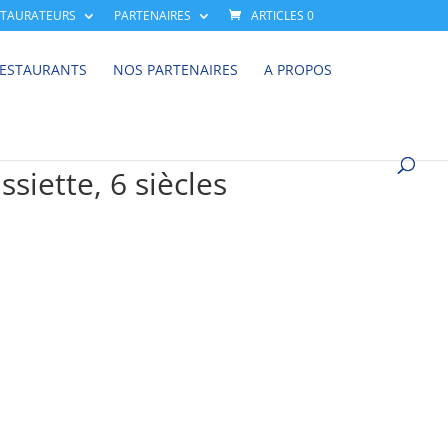
STAURATEURS
PARTENAIRES
ARTICLES 0
RESTAURANTS
NOS PARTENAIRES
A PROPOS
siette, 6 siècles