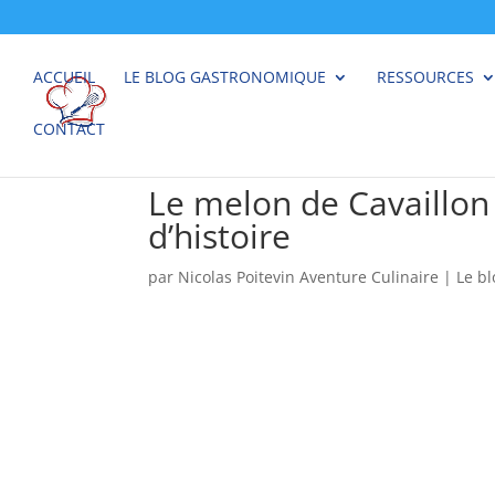
ACCUEIL
LE BLOG GASTRONOMIQUE
RESSOURCES
CONTACT
Le melon de Cavaillon :
d’histoire
par
Nicolas Poitevin Aventure Culinaire
|
Le b