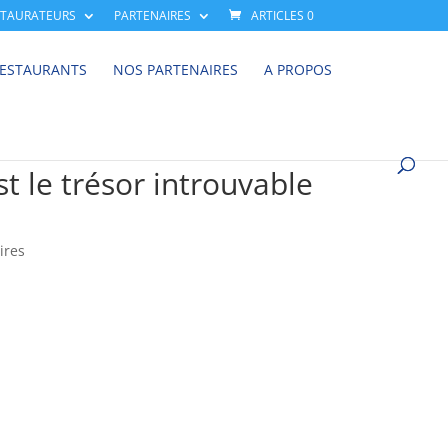
STAURATEURS
PARTENAIRES
ARTICLES 0
RESTAURANTS
NOS PARTENAIRES
A PROPOS
t le trésor introuvable
ires