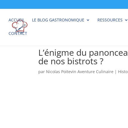
ACCUEIL
LE BLOG GASTRONOMIQUE
RESSOURCES
CONTACT
L’énigme du panonceau 
de nos bistrots ?
par
Nicolas Poitevin Aventure Culinaire
|
Histo