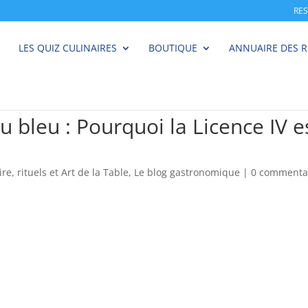
RE
LES QUIZ CULINAIRES
BOUTIQUE
ANNUAIRE DES 
bleu : Pourquoi la Licence IV es
ire, rituels et Art de la Table
,
Le blog gastronomique
|
0 commenta