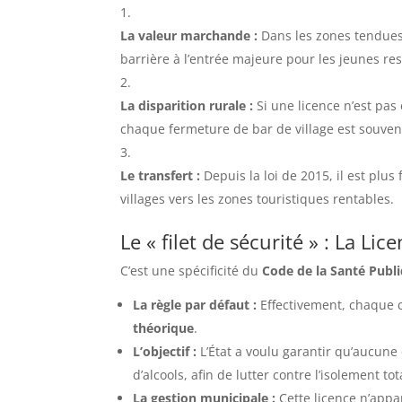
La valeur marchande :
Dans les zones tendues 
barrière à l’entrée majeure pour les jeunes re
La disparition rurale :
Si une licence n’est pas
chaque fermeture de bar de village est souvent 
Le transfert :
Depuis la loi de 2015, il est plus
villages vers les zones touristiques rentables.
Le « filet de sécurité » : La L
C’est une spécificité du
Code de la Santé Publ
La règle par défaut :
Effectivement, chaque c
théorique
.
L’objectif :
L’État a voulu garantir qu’aucune 
d’alcools, afin de lutter contre l’isolement tot
La gestion municipale :
Cette licence n’appar