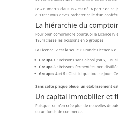
Le « numerus clausus » est né. À partir de ce 
à l’État : vous devez racheter celle d’un confrèr
La hiérarchie du comptoi
Pour bien comprendre pourquoi la Licence IV est
1954) classe les boissons en 5 groupes.
La Licence IV est la seule « Grande Licence » q
Groupe 1 :
Boissons sans alcool (eaux, jus, si
Groupe 3 :
Boissons fermentées non distillées
Groupes 4 et 5 :
C’est ici que tout se joue. C
Sans cette plaque bleue, un établissement est
Un capital immobilier et f
Puisque l’on n’en crée plus de nouvelles depui
ou un fonds de commerce.