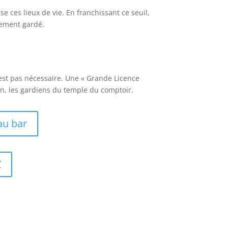
 ces lieux de vie. En franchissant ce seuil,
sement gardé.
est pas nécessaire. Une « Grande Licence
rman, les gardiens du temple du comptoir.
au bar
Z