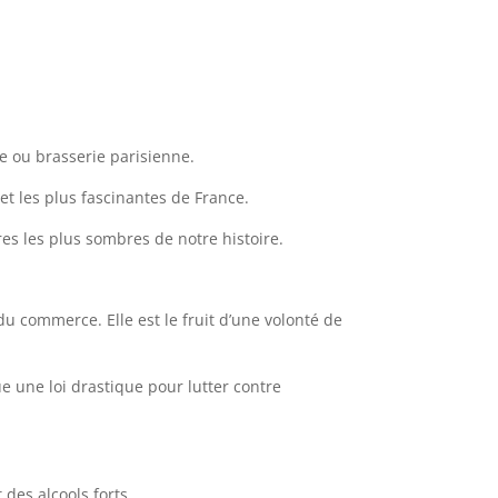
ge ou brasserie parisienne.
 et les plus fascinantes de France.
res les plus sombres de notre histoire.
du commerce. Elle est le fruit d’une volonté de
ue une loi drastique pour lutter contre
des alcools forts.