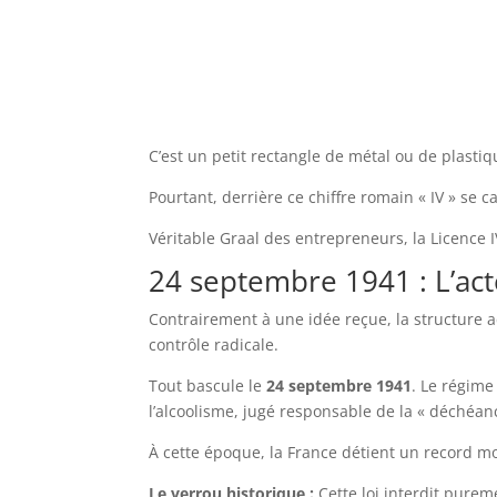
C’est un petit rectangle de métal ou de plastiq
Pourtant, derrière ce chiffre romain « IV » se c
Véritable Graal des entrepreneurs, la Licence 
24 septembre 1941 : L’act
Contrairement à une idée reçue, la structure ac
contrôle radicale.
Tout bascule le
24 septembre 1941
. Le régime
l’alcoolisme, jugé responsable de la « déchéance
À cette époque, la France détient un record m
Le verrou historique :
Cette loi interdit purem