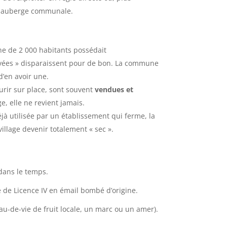
ne auberge communale.
e de 2 000 habitants possédait
privées » disparaissent pour de bon. La commune
d’en avoir une.
urir sur place, sont souvent
vendues et
ge, elle ne revient jamais.
éjà utilisée par un établissement qui ferme, la
illage devenir totalement « sec ».
dans le temps.
e de Licence IV en émail bombé d’origine.
u-de-vie de fruit locale, un marc ou un amer).