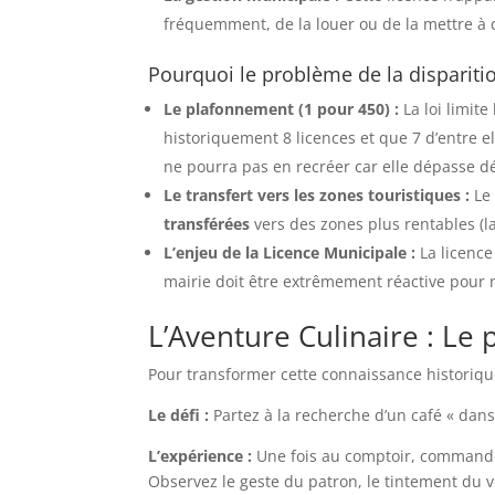
fréquemment, de la louer ou de la mettre à
Pourquoi le problème de la disparition
Le plafonnement (1 pour 450) :
La loi limite
historiquement 8 licences et que 7 d’entre e
ne pourra pas en recréer car elle dépasse dé
Le transfert vers les zones touristiques :
Le 
transférées
vers des zones plus rentables (la 
L’enjeu de la Licence Municipale :
La licence
mairie doit être extrêmement réactive pour ne
L’Aventure Culinaire : Le 
Pour transformer cette connaissance historiq
Le défi :
Partez à la recherche d’un café « dans
L’expérience :
Une fois au comptoir, commandez
Observez le geste du patron, le tintement du v