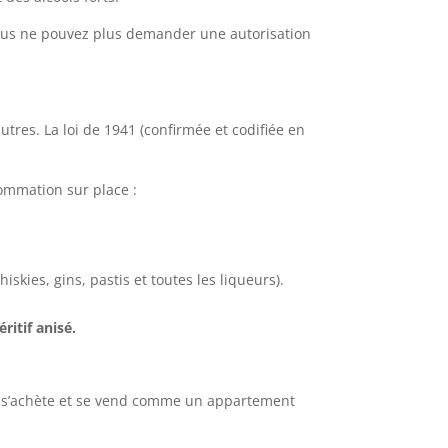
, vous ne pouvez plus demander une autorisation
utres. La loi de 1941 (confirmée et codifiée en
sommation sur place :
iskies, gins, pastis et toutes les liqueurs).
ritif anisé.
ie, s’achète et se vend comme un appartement