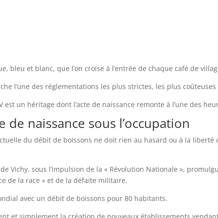
ue, bleu et blanc, que l’on croise à l’entrée de chaque café de villa
ache l’une des réglementations les plus strictes, les plus coûteuses
IV est un héritage dont l’acte de naissance remonte à l’une des heu
e de naissance sous l’occupation
tuelle du débit de boissons ne doit rien au hasard ou à la liberté 
 de Vichy, sous l’impulsion de la « Révolution Nationale », promulg
 de la race » et de la défaite militaire.
ondial avec un débit de boissons pour 80 habitants.
ent et simplement la création de nouveaux établissements vendant 