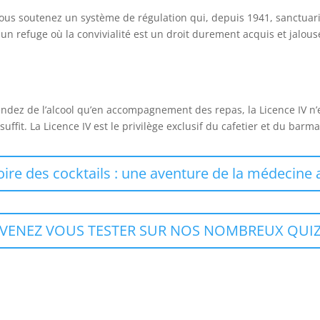
ous soutenez un système de régulation qui, depuis 1941, sanctuarise
 un refuge où la convivialité est un droit durement acquis et jalou
endez de l’alcool qu’en accompagnement des repas, la Licence IV n’
suffit. La Licence IV est le privilège exclusif du cafetier et du ba
toire des cocktails : une aventure de la médecine 
VENEZ VOUS TESTER SUR NOS NOMBREUX QUI