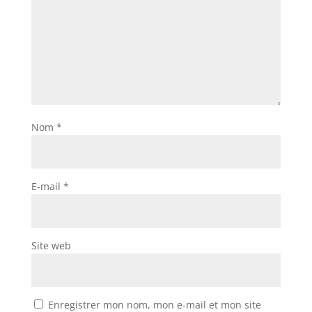
Nom
*
E-mail
*
Site web
Enregistrer mon nom, mon e-mail et mon site