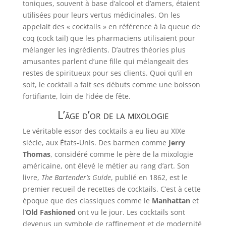
toniques, souvent à base d’alcool et d’amers, étaient
utilisées pour leurs vertus médicinales. On les
appelait des « cocktails » en référence à la queue de
coq (cock tail) que les pharmaciens utilisaient pour
mélanger les ingrédients. D’autres théories plus
amusantes parlent d’une fille qui mélangeait des
restes de spiritueux pour ses clients. Quoi qu’il en
soit, le cocktail a fait ses débuts comme une boisson
fortifiante, loin de l’idée de fête.
L’âge d’or de la mixologie
Le véritable essor des cocktails a eu lieu au XIXe
siècle, aux États-Unis. Des barmen comme
Jerry
Thomas
, considéré comme le père de la mixologie
américaine, ont élevé le métier au rang d’art. Son
livre,
The Bartender’s Guide
, publié en 1862, est le
premier recueil de recettes de cocktails. C’est à cette
époque que des classiques comme le
Manhattan
et
l’
Old Fashioned
ont vu le jour. Les cocktails sont
devenus un symbole de raffinement et de modernité