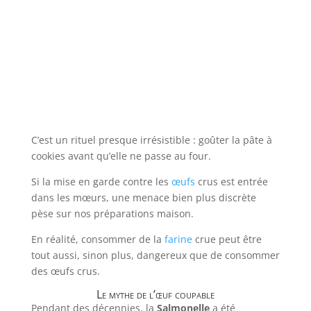
C’est un rituel presque irrésistible : goûter la pâte à
cookies avant qu’elle ne passe au four.
Si la mise en garde contre les
œufs
crus est entrée
dans les mœurs, une menace bien plus discrète
pèse sur nos préparations maison.
En réalité, consommer de la
farine
crue peut être
tout aussi, sinon plus, dangereux que de consommer
des œufs crus.
Le mythe de l’œuf coupable
Pendant des décennies, la
Salmonelle
a été