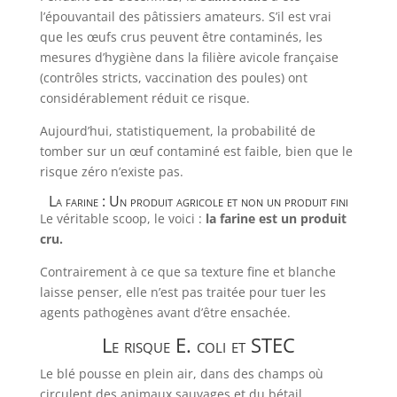
l’épouvantail des pâtissiers amateurs. S’il est vrai
que les œufs crus peuvent être contaminés, les
mesures d’hygiène dans la filière avicole française
(contrôles stricts, vaccination des poules) ont
considérablement réduit ce risque.
Aujourd’hui, statistiquement, la probabilité de
tomber sur un œuf contaminé est faible, bien que le
risque zéro n’existe pas.
La farine : Un produit agricole et non un produit fini
Le véritable scoop, le voici :
la farine est un produit
cru.
Contrairement à ce que sa texture fine et blanche
laisse penser, elle n’est pas traitée pour tuer les
agents pathogènes avant d’être ensachée.
Le risque E. coli et STEC
Le blé pousse en plein air, dans des champs où
circulent des animaux sauvages et du bétail.