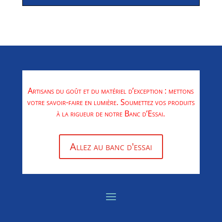
Artisans du goût et du matériel d’exception : mettons
votre savoir-faire en lumière. Soumettez vos produits
à la rigueur de notre Banc d’Essai.
Allez au banc d'essai