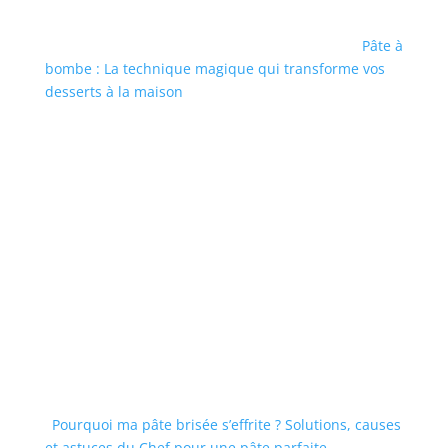
Pâte à
bombe : La technique magique qui transforme vos
desserts à la maison
Pourquoi ma pâte brisée s’effrite ? Solutions, causes
et astuces du Chef pour une pâte parfaite