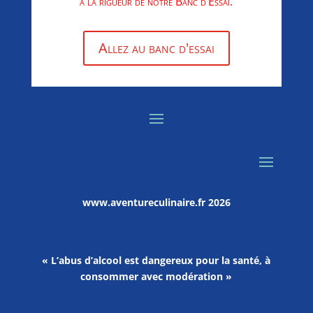
à la rigueur de notre Banc d’Essai.
Allez au banc d'essai
www.aventureculinaire.fr
2026
« L’abus d’alcool est dangereux pour la santé, à
consommer avec modération »