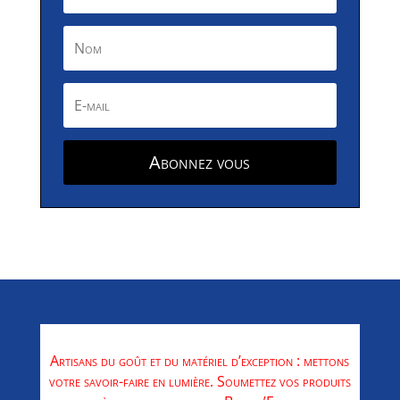
Abonnez vous
Artisans du goût et du matériel d’exception : mettons
votre savoir-faire en lumière. Soumettez vos produits