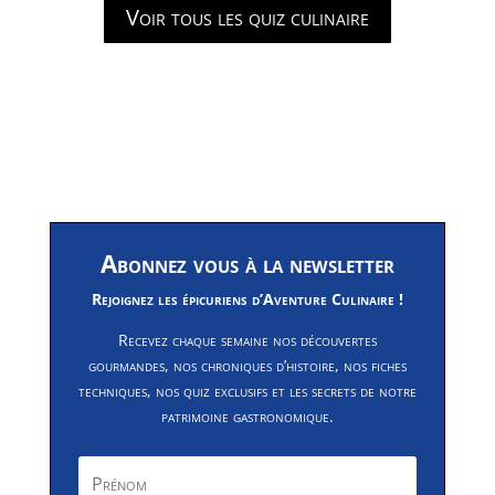
Voir tous les quiz culinaire
Abonnez vous à la newsletter
Rejoignez les épicuriens d’Aventure Culinaire !
Recevez chaque semaine nos découvertes
gourmandes, nos chroniques d’histoire, nos fiches
techniques, nos quiz exclusifs et les secrets de notre
patrimoine gastronomique.