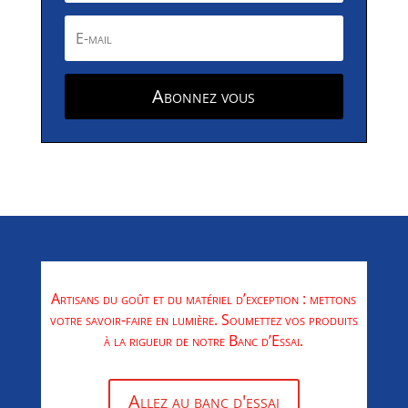
Abonnez vous
Artisans du goût et du matériel d’exception : mettons
votre savoir-faire en lumière. Soumettez vos produits
à la rigueur de notre Banc d’Essai.
Allez au banc d'essai