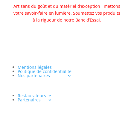
Artisans du goût et du matériel d’exception : mettons
votre savoir-faire en lumière. Soumettez vos produits
à la rigueur de notre Banc d’Essai.
Allez au banc d'essai
Mentions légales
Politique de confidentialité
Nos partenaires
Restaurateurs
Partenaires
www.aventureculinaire.fr
2026