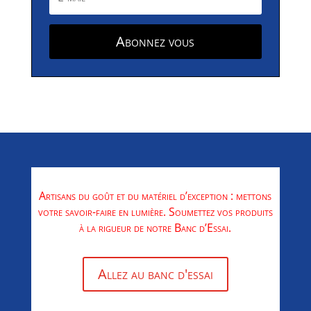
Abonnez vous
Artisans du goût et du matériel d’exception : mettons
votre savoir-faire en lumière. Soumettez vos produits
à la rigueur de notre Banc d’Essai.
Allez au banc d'essai