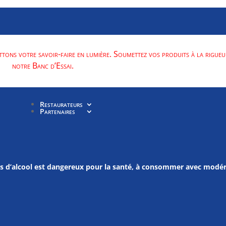
ttons votre savoir-faire en lumière. Soumettez vos produits à la rigueu
notre Banc d’Essai.
Restaurateurs
Partenaires
us d’alcool est dangereux pour la santé, à consommer avec modér