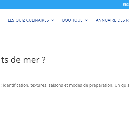
RE
LES QUIZ CULINAIRES
BOUTIQUE
ANNUAIRE DES 
uits de mer ?
: identification, textures, saisons et modes de préparation. Un qui