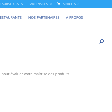
STAURATEURS
PARTENAIRES
ARTICLES 0
RESTAURANTS
NOS PARTENAIRES
A PROPOS
z pour évaluer votre maîtrise des produits