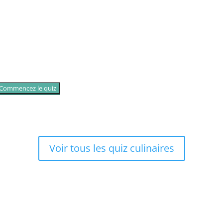
Commencez le quiz
Voir tous les quiz culinaires