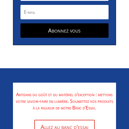
Abonnez vous
Artisans du goût et du matériel d’exception : mettons
votre savoir-faire en lumière. Soumettez vos produits
à la rigueur de notre Banc d’Essai.
Allez au banc d'essai