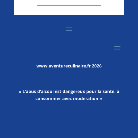
www.aventureculinaire.fr
2026
« L’abus d’alcool est dangereux pour la santé, à
consommer avec modération »