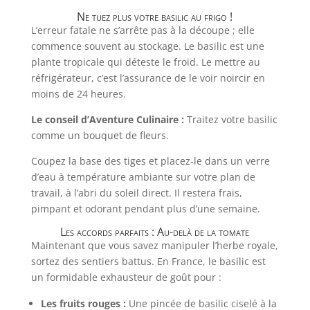
Ne tuez plus votre basilic au frigo !
L’erreur fatale ne s’arrête pas à la découpe ; elle
commence souvent au stockage. Le basilic est une
plante tropicale qui déteste le froid. Le mettre au
réfrigérateur, c’est l’assurance de le voir noircir en
moins de 24 heures.
Le conseil d’Aventure Culinaire :
Traitez votre basilic
comme un bouquet de fleurs.
Coupez la base des tiges et placez-le dans un verre
d’eau à température ambiante sur votre plan de
travail, à l’abri du soleil direct. Il restera frais,
pimpant et odorant pendant plus d’une semaine.
Les accords parfaits : Au-delà de la tomate
Maintenant que vous savez manipuler l’herbe royale,
sortez des sentiers battus. En France, le basilic est
un formidable exhausteur de goût pour :
Les fruits rouges :
Une pincée de basilic ciselé à la