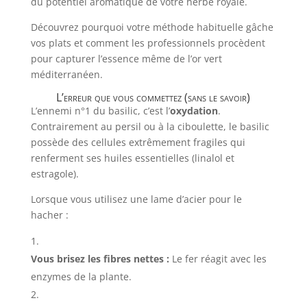
du potentiel aromatique de votre herbe royale.
Découvrez pourquoi votre méthode habituelle gâche
vos plats et comment les professionnels procèdent
pour capturer l’essence même de l’or vert
méditerranéen.
L’erreur que vous commettez (sans le savoir)
L’ennemi n°1 du basilic, c’est l’
oxydation
.
Contrairement au persil ou à la ciboulette, le basilic
possède des cellules extrêmement fragiles qui
renferment ses huiles essentielles (linalol et
estragole).
Lorsque vous utilisez une lame d’acier pour le
hacher :
Vous brisez les fibres nettes :
Le fer réagit avec les
enzymes de la plante.