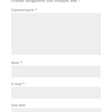
champs obligatoires sont indiqués avec
*
Commentaire
*
Nom
*
E-mail
*
Site web