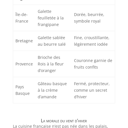
Galette
Île-de-
Dorée, beurrée,
feuilletée à la
France
symbole royal
frangipane
Galette sablée
Fine, croustillante,
Bretagne
au beurre salé
légèrement iodée
Brioche des
Couronne garnie de
Provence
Rois à la fleur
fruits confits
d’oranger
Gâteau basque
Fermé, protecteur,
Pays
à la crème
comme un secret
Basque
d’amande
d’hiver
La morale du vent d’hiver
La cuisine française n’est pas née dans les palais,