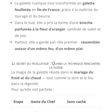
La galette rustique s’est transformée en
galette
feuilletée
en
Île-de-France
, grâce à la maîtrise du
tourage et du beurre.
Dans le Sud, elle a pris la forme d’une
brioche
parfumée à la fleur d’oranger
, symbole de soleil et
de joie.
Partout, elle a gardé son rôle premier :
rassembler
autour d’un même feu, d’un même plat.
Le secret du feuilletage : Quand la technique rencontre
la poésie
La magie de la galette réside dans le
mariage du
froid et du chaud
— tout comme le vent et le feu
dans la légende.
Pour qu’elle soit parfaite :
Étape
Geste du Chef
Sens caché