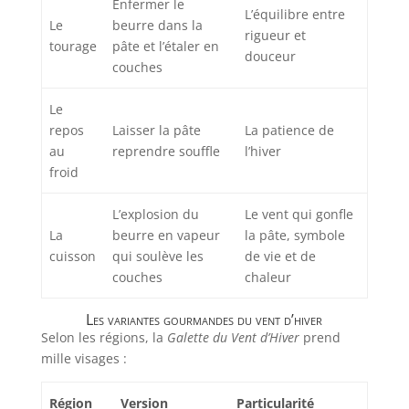
Enfermer le
L’équilibre entre
Le
beurre dans la
rigueur et
tourage
pâte et l’étaler en
douceur
couches
Le
repos
Laisser la pâte
La patience de
au
reprendre souffle
l’hiver
froid
L’explosion du
Le vent qui gonfle
La
beurre en vapeur
la pâte, symbole
cuisson
qui soulève les
de vie et de
couches
chaleur
Les variantes gourmandes du vent d’hiver
Selon les régions, la
Galette du Vent d’Hiver
prend
mille visages :
Région
Version
Particularité