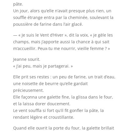
pâte.
Un jour, alors qu’elle n’avait presque plus rien, un
souffle étrange entra par la cheminée, soulevant la
poussière de farine dans l’air glacé.
— « Je suis le Vent d’Hiver », dit la voix, « je gèle les
champs, mais j’apporte aussi la chance à qui sait
m’accueillir. Peux-tu me nourrir, vieille femme ? »
Jeanne sourit.
« J’ai peu, mais je partagerai. »
Elle prit ses restes : un peu de farine, un trait d’eau,
une noisette de beurre qu’elle gardait
précieusement.
Elle façonna une galette fine, la glissa dans le four,
et la laissa dorer doucement.
Le vent souffla si fort qu’il fit gonfler la pâte, la
rendant légère et croustillante.
Quand elle ouvrit la porte du four, la galette brillait