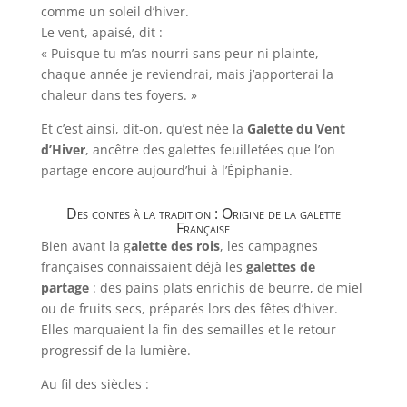
comme un soleil d’hiver.
Le vent, apaisé, dit :
« Puisque tu m’as nourri sans peur ni plainte,
chaque année je reviendrai, mais j’apporterai la
chaleur dans tes foyers. »
Et c’est ainsi, dit-on, qu’est née la
Galette du Vent
d’Hiver
, ancêtre des galettes feuilletées que l’on
partage encore aujourd’hui à l’Épiphanie.
Des contes à la tradition : Origine de la galette
Française
Bien avant la g
alette des rois
, les campagnes
françaises connaissaient déjà les
galettes de
partage
: des pains plats enrichis de beurre, de miel
ou de fruits secs, préparés lors des fêtes d’hiver.
Elles marquaient la fin des semailles et le retour
progressif de la lumière.
Au fil des siècles :