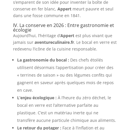
s’emparent de son idée pour inventer la boîte de
conserve en fer blanc,
Appert
meurt pauvre et seul
dans une fosse commune en 1841.
IV. La conserve en 2026 : Entre gastronomie et
écologie
Aujourd’hui, l’héritage d’
Appert
est plus vivant que
jamais sur
aventureculinaire.fr
. Le bocal en verre est
redevenu l’icône de la cuisine responsable.
La gastronomie du bocal :
Des chefs étoilés
utilisent désormais l’appertisation pour créer des
« terrines de saison » ou des légumes confits qui
gagnent en saveur après quelques mois de repos
en cave.
L’enjeu écologique :
À l’heure du zéro déchet, le
bocal en verre est l’alternative parfaite au
plastique. C’est un matériau inerte qui ne
transfère aucune particule chimique aux aliments.
Le retour du potager :
Face à l’inflation et au