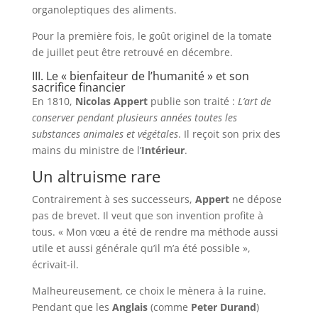
organoleptiques des aliments.
Pour la première fois, le goût originel de la tomate
de juillet peut être retrouvé en décembre.
III. Le « bienfaiteur de l’humanité » et son
sacrifice financier
En 1810,
Nicolas Appert
publie son traité :
L’art de
conserver pendant plusieurs années toutes les
substances animales et végétales
. Il reçoit son prix des
mains du ministre de l’
Intérieur
.
Un altruisme rare
Contrairement à ses successeurs,
Appert
ne dépose
pas de brevet. Il veut que son invention profite à
tous. « Mon vœu a été de rendre ma méthode aussi
utile et aussi générale qu’il m’a été possible »,
écrivait-il.
Malheureusement, ce choix le mènera à la ruine.
Pendant que les
Anglais
(comme
Peter Durand
)