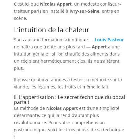
C’est ici que
Nicolas Appert
, un modeste confiseur-
traiteur parisien installé à
Ivry-sur-Seine
, entre en
scène.
L’intuition de la chaleur
Sans aucune formation scientifique —
Louis Pasteur
ne naîtra que trente ans plus tard —
Appert
a une
intuition géniale : si l’on chauffe des aliments dans
un récipient hermétiquement clos, ils ne s’altèrent
plus.
Il passe quatorze années à tester sa méthode sur la
viande, les légumes, les fruits et même le lait.
II. L’appertisation : Le secret technique du bocal
parfait
La méthode de
Nicolas Appert
est d’une simplicité
désarmante, ce qui la rend d’autant plus
révolutionnaire. Pour votre compréhension
gastronomique, voici les trois piliers de sa technique
: