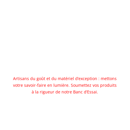
Abonnez vous
Artisans du goût et du matériel d’exception : mettons
votre savoir-faire en lumière. Soumettez vos produits
à la rigueur de notre Banc d’Essai.
Allez au banc d'essai