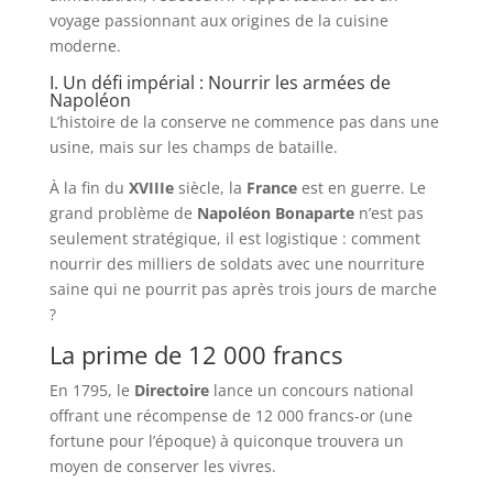
voyage passionnant aux origines de la cuisine
moderne.
I. Un défi impérial : Nourrir les armées de
Napoléon
L’histoire de la conserve ne commence pas dans une
usine, mais sur les champs de bataille.
À la fin du
XVIIIe
siècle, la
France
est en guerre. Le
grand problème de
Napoléon Bonaparte
n’est pas
seulement stratégique, il est logistique : comment
nourrir des milliers de soldats avec une nourriture
saine qui ne pourrit pas après trois jours de marche
?
La prime de 12 000 francs
En 1795, le
Directoire
lance un concours national
offrant une récompense de 12 000 francs-or (une
fortune pour l’époque) à quiconque trouvera un
moyen de conserver les vivres.