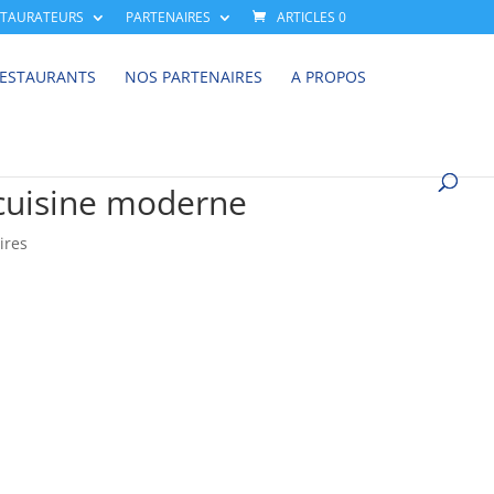
STAURATEURS
PARTENAIRES
ARTICLES 0
RESTAURANTS
NOS PARTENAIRES
A PROPOS
a cuisine moderne
ires