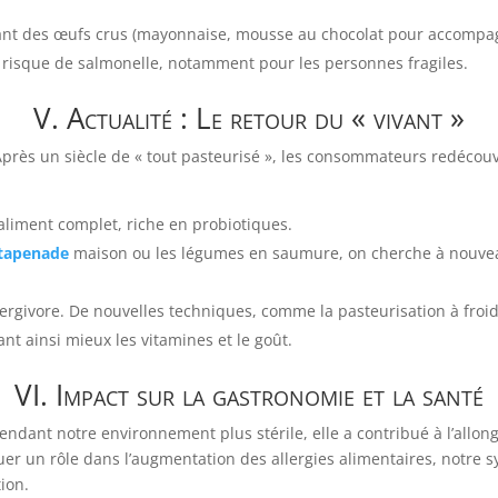
sant des œufs crus (mayonnaise, mousse au chocolat pour accompa
t risque de salmonelle, notamment pour les personnes fragiles.
V. Actualité : Le retour du « vivant »
près un siècle de « tout pasteurisé », les consommateurs redécou
iment complet, riche en probiotiques.
tapenade
maison ou les légumes en saumure, on cherche à nouveau 
ergivore. De nouvelles techniques, comme la pasteurisation à froi
ant ainsi mieux les vitamines et le goût.
VI. Impact sur la gastronomie et la santé
rendant notre environnement plus stérile, elle a contribué à l’allo
uer un rôle dans l’augmentation des allergies alimentaires, notre 
ion.