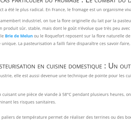
t a été le plus radical. En France, le fromage est un organisme viv
membert industriel, on tue la flore originelle du lait par la paste
un produit sûr, stable, mais dont le goût n’évolue que très peu avec
 le
Brie de Melun
ou le Roquefort reposent sur la flore naturelle de 
ique. La pasteurisation a failli faire disparaître ces savoir-faire
steurisation en cuisine domestique : Un out
ndustrie, elle est aussi devenue une technique de pointe pour les c
 cuisant une pièce de viande à 58°C pendant plusieurs heures, on
inant les risques sanitaires.
paliers de température permet de réaliser des terrines ou des 