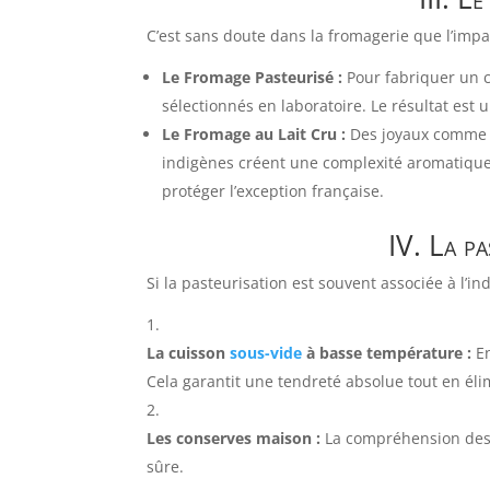
C’est sans doute dans la fromagerie que l’impac
Le Fromage Pasteurisé :
Pour fabriquer un ca
sélectionnés en laboratoire. Le résultat est 
Le Fromage au Lait Cru :
Des joyaux comme
indigènes créent une complexité aromatique un
protéger l’exception française.
IV. La pa
Si la pasteurisation est souvent associée à l’i
La cuisson
sous-vide
à basse température :
En
Cela garantit une tendreté absolue tout en élim
Les conserves maison :
La compréhension des 
sûre.