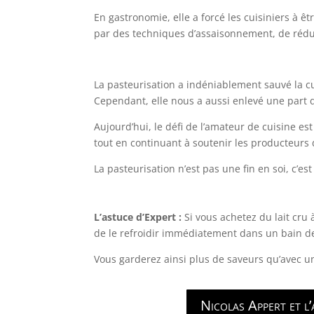
En gastronomie, elle a forcé les cuisiniers à êt
par des techniques d’assaisonnement, de rédu
La pasteurisation a indéniablement sauvé la c
Cependant, elle nous a aussi enlevé une part d
Aujourd’hui, le défi de l’amateur de cuisine est
tout en continuant à soutenir les producteurs 
La pasteurisation n’est pas une fin en soi, c’est
L’astuce d’Expert :
Si vous achetez du lait cru
de le refroidir immédiatement dans un bain de
Vous garderez ainsi plus de saveurs qu’avec un 
Nicolas Appert et l’