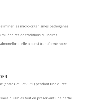
n éliminer les micro-organismes pathogènes.
 millénaires de traditions culinaires.
almonellose, elle a aussi transformé notre
ger
ise (entre 62°C et 85°C) pendant une durée
nismes nuisibles tout en préservant une partie