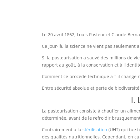
Le 20 avril 1862, Louis Pasteur et Claude Ber
Ce jour-là, la science ne vient pas seulement a
Si la pasteurisation a sauvé des millions de v
rapport au goût, à la conservation et à l’identit
Comment ce procédé technique a-t-il changé n
Entre sécurité absolue et perte de biodiversité 
I.
La pasteurisation consiste à chauffer un alim
déterminée, avant de le refroidir brusquement
Contrairement à la
stérilisation
(UHT) qui tue t
des qualités nutritionnelles. Cependant, en cui