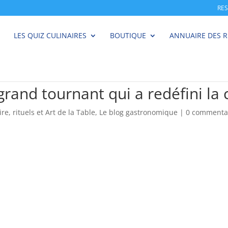
RE
LES QUIZ CULINAIRES
BOUTIQUE
ANNUAIRE DES 
 grand tournant qui a redéfini l
ire, rituels et Art de la Table
,
Le blog gastronomique
|
0 commenta