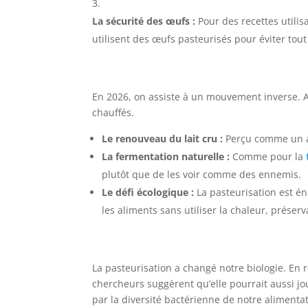
La sécurité des œufs :
Pour des recettes utili
utilisent des œufs pasteurisés pour éviter tou
En 2026, on assiste à un mouvement inverse. A
chauffés.
Le renouveau du lait cru :
Perçu comme un al
La fermentation naturelle :
Comme pour la
plutôt que de les voir comme des ennemis.
Le défi écologique :
La pasteurisation est én
les aliments sans utiliser la chaleur, préserv
La pasteurisation a changé notre biologie. En 
chercheurs suggèrent qu’elle pourrait aussi jo
par la diversité bactérienne de notre alimentat