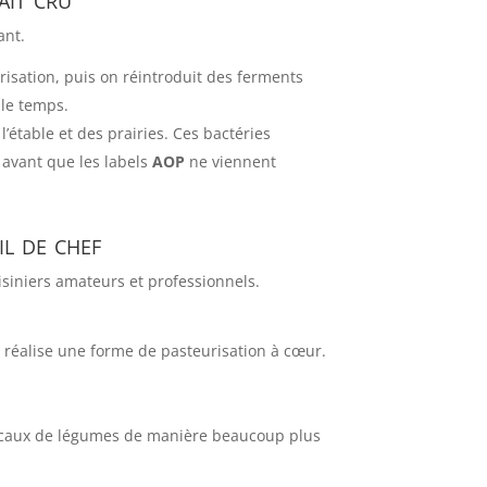
ant.
urisation, puis on réintroduit des ferments
 le temps.
l’étable et des prairies. Ces bactéries
, avant que les labels
AOP
ne viennent
il de chef
uisiniers amateurs et professionnels.
 réalise une forme de pasteurisation à cœur.
bocaux de légumes de manière beaucoup plus