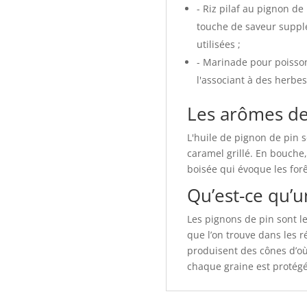
- Riz pilaf au pignon de 
touche de saveur supplé
utilisées ;
- Marinade pour poisson
l'associant à des herbes 
Les arômes de 
L'huile de pignon de pin 
caramel grillé. En bouche
boisée qui évoque les forê
Qu’est-ce qu’u
Les pignons de pin sont l
que l’on trouve dans les 
produisent des cônes d’où 
chaque graine est protégé