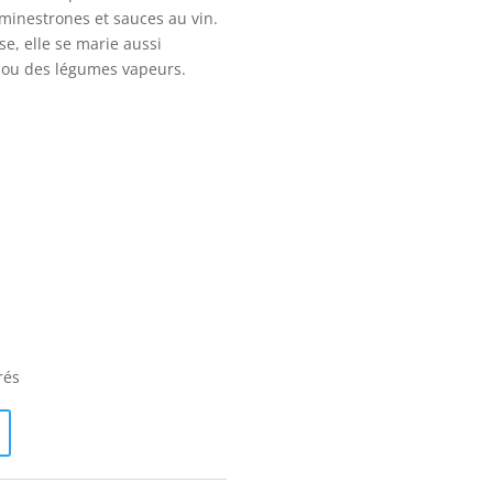
minestrones et sauces au vin.
e, elle se marie aussi
 ou des légumes vapeurs.
rés