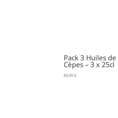
Pack 3 Huiles de
Cèpes – 3 x 25cl
60,00
€