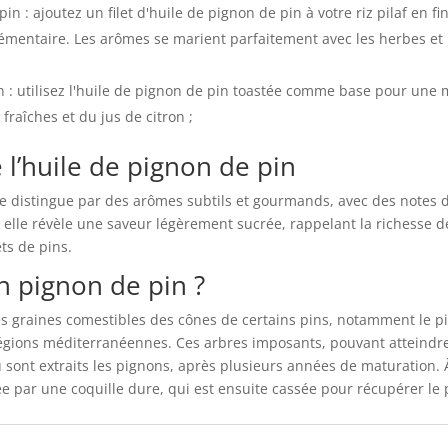
pin : ajoutez un filet d'huile de pignon de pin à votre riz pilaf en 
mentaire. Les arômes se marient parfaitement avec les herbes et 
 : utilisez l'huile de pignon de pin toastée comme base pour une
fraîches et du jus de citron ;
l’huile de pignon de pin
se distingue par des arômes subtils et gourmands, avec des notes 
, elle révèle une saveur légèrement sucrée, rappelant la richesse d
ts de pins.
n pignon de pin ?
es graines comestibles des cônes de certains pins, notamment le pi
régions méditerranéennes. Ces arbres imposants, pouvant atteindr
sont extraits les pignons, après plusieurs années de maturation. À
e par une coquille dure, qui est ensuite cassée pour récupérer le 