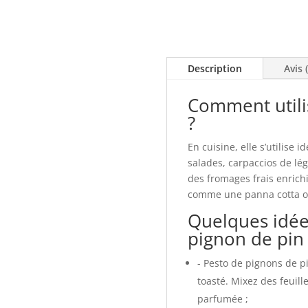
Description
Avis 
Comment utilis
?
En cuisine, elle s’utilis
salades, carpaccios de lé
des fromages frais enrichi
comme une panna cotta ou 
Quelques idées
pignon de pin
- Pesto de pignons de pi
toasté. Mixez des feuill
parfumée ;