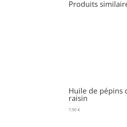
Produits similair
Huile de pépins 
raisin
7,50
€