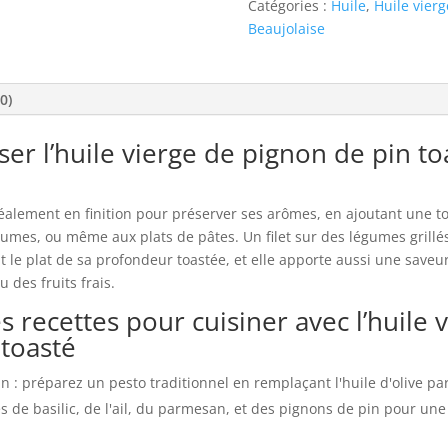
Catégories :
Huile
,
Huile vierg
Beaujolaise
(0)
er l’huile vierge de pignon de pin to
e idéalement en finition pour préserver ses arômes, en ajoutant un
gumes, ou même aux plats de pâtes. Un filet sur des légumes grillé
t le plat de sa profondeur toastée, et elle apporte aussi une saveu
des fruits frais.
 recettes pour cuisiner avec l’huile 
 toasté
n : préparez un pesto traditionnel en remplaçant l'huile d'olive pa
es de basilic, de l'ail, du parmesan, et des pignons de pin pour u