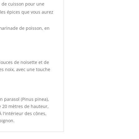
fin de cuisson pour une
les épices que vous aurez
 marinade de poisson, en
douces de noisette et de
es noix, avec une touche
n parasol (Pinus pinea),
e 20 mètres de hauteur,
 l'intérieur des cônes,
pignon.