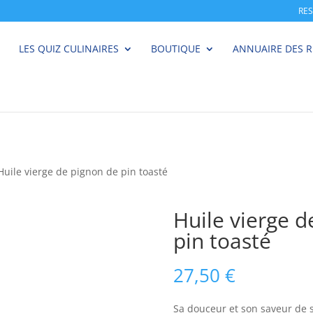
RE
LES QUIZ CULINAIRES
BOUTIQUE
ANNUAIRE DES 
Huile vierge de pignon de pin toasté
Huile vierge d
pin toasté
27,50
€
Sa douceur et son saveur de 