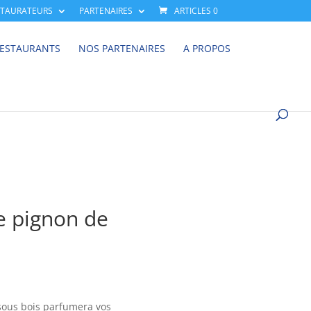
STAURATEURS
PARTENAIRES
ARTICLES 0
RESTAURANTS
NOS PARTENAIRES
A PROPOS
e pignon de
sous bois parfumera vos