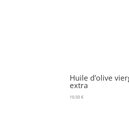
Huile d’olive vie
extra
10,50
€