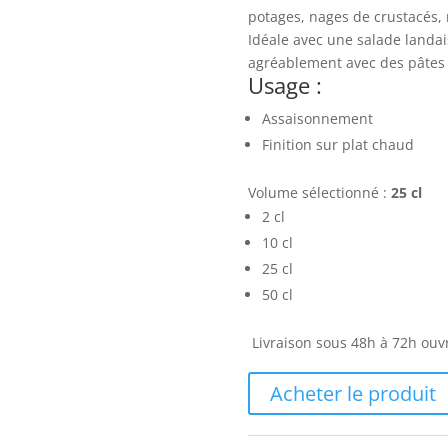
potages, nages de crustacés, 
Idéale avec une salade landais
agréablement avec des pâtes
Usage :
Assaisonnement
Finition sur plat chaud
Volume sélectionné :
25 cl
2 cl
10 cl
25 cl
50 cl
Livraison sous 48h à 72h ouv
Acheter le produit