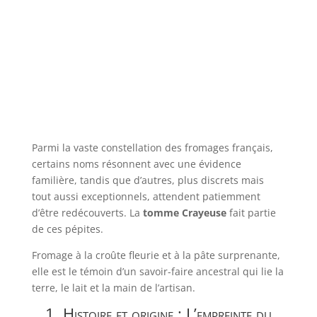
Parmi la vaste constellation des fromages français,
certains noms résonnent avec une évidence
familière, tandis que d’autres, plus discrets mais
tout aussi exceptionnels, attendent patiemment
d’être redécouverts. La
tomme Crayeuse
fait partie
de ces pépites.
Fromage à la croûte fleurie et à la pâte surprenante,
elle est le témoin d’un savoir-faire ancestral qui lie la
terre, le lait et la main de l’artisan.
1. Histoire et origine : L’empreinte du