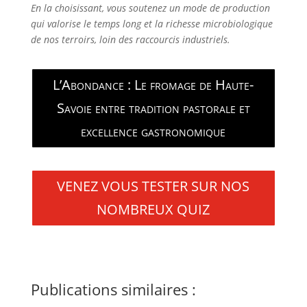
En la choisissant, vous soutenez un mode de production
qui valorise le temps long et la richesse microbiologique
de nos terroirs, loin des raccourcis industriels.
L’Abondance : Le fromage de Haute-
Savoie entre tradition pastorale et
excellence gastronomique
VENEZ VOUS TESTER SUR NOS
NOMBREUX QUIZ
Publications similaires :