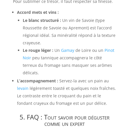
Pour sublimer ce trésor, il faut respecter sa finesse.
Accord mets et vins :
Le blanc structuré :
Un vin de Savoie (type
Roussette de Savoie ou Apremont) est l’accord
régional idéal. Sa minéralité répond à la texture
crayeuse.
Le rouge léger :
Un
Gamay
de Loire ou un
Pinot
Noir
peu tannique accompagnera le côté
terreux du fromage sans masquer ses arômes
délicats.
L’accompagnement :
Servez-la avec un pain au
levain
légèrement toasté et quelques noix fraîches.
Le contraste entre le croquant du pain et le
fondant crayeux du fromage est un pur délice.
5. FAQ : Tout savoir pour déguster
comme un expert