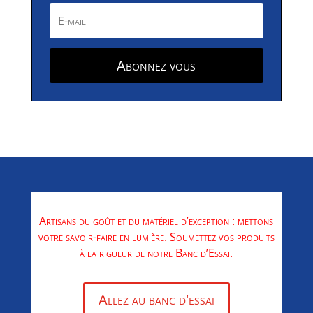
Abonnez vous
Artisans du goût et du matériel d’exception : mettons
votre savoir-faire en lumière. Soumettez vos produits
à la rigueur de notre Banc d’Essai.
Allez au banc d'essai