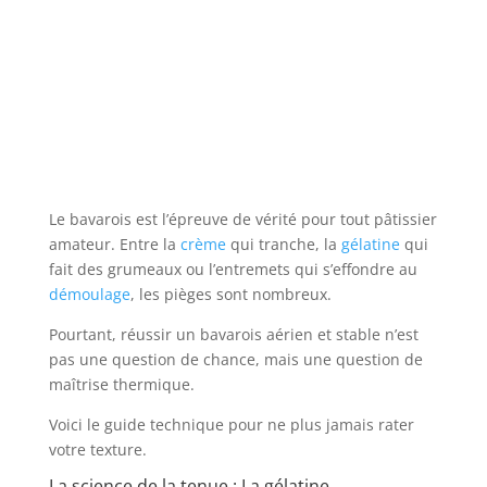
Le bavarois est l’épreuve de vérité pour tout pâtissier
amateur. Entre la
crème
qui tranche, la
gélatine
qui
fait des grumeaux ou l’entremets qui s’effondre au
démoulage
, les pièges sont nombreux.
Pourtant, réussir un bavarois aérien et stable n’est
pas une question de chance, mais une question de
maîtrise thermique.
Voici le guide technique pour ne plus jamais rater
votre texture.
La science de la tenue : La gélatine