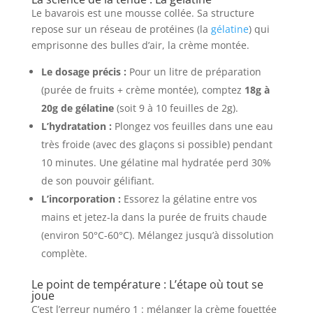
Le bavarois est une mousse collée. Sa structure
repose sur un réseau de protéines (la
gélatine
) qui
emprisonne des bulles d’air, la crème montée.
Le dosage précis :
Pour un litre de préparation
(purée de fruits + crème montée), comptez
18g à
20g de gélatine
(soit 9 à 10 feuilles de 2g).
L’hydratation :
Plongez vos feuilles dans une eau
très froide (avec des glaçons si possible) pendant
10 minutes. Une gélatine mal hydratée perd 30%
de son pouvoir gélifiant.
L’incorporation :
Essorez la gélatine entre vos
mains et jetez-la dans la purée de fruits chaude
(environ 50°C-60°C). Mélangez jusqu’à dissolution
complète.
Le point de température : L’étape où tout se
joue
C’est l’erreur numéro 1 : mélanger la crème fouettée