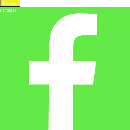
Partager
Partager