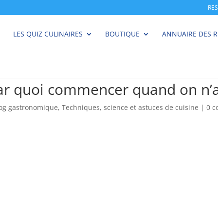
RE
LES QUIZ CULINAIRES
BOUTIQUE
ANNUAIRE DES 
Par quoi commencer quand on n’a
log gastronomique
,
Techniques, science et astuces de cuisine
|
0 c