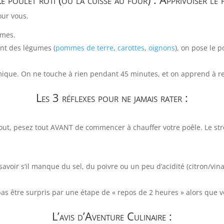
pour vous.
umes.
nt des légumes (
pommes de terre
,
carottes
,
oignons
), on pose le p
ique. On ne touche à rien pendant 45 minutes, et on apprend à rec
Les 3 réflexes pour ne jamais rater :
out, pesez tout AVANT de commencer à chauffer votre poêle. Le st
savoir s’il manque du sel, du poivre ou un peu d’acidité (citron/vina
as être surpris par une étape de « repos de 2 heures » alors que v
L’avis d’Aventure Culinaire :