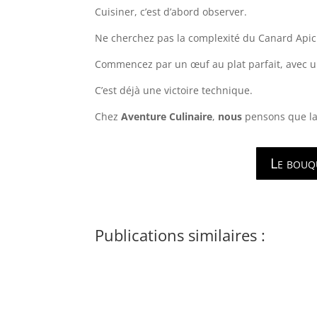
Cuisiner, c’est d’abord observer.
Ne cherchez pas la complexité du Canard Apici
Commencez par un œuf au plat parfait, avec u
C’est déjà une victoire technique.
Chez
Aventure Culinaire
,
nous
pensons que la 
Le bouqu
Publications similaires :