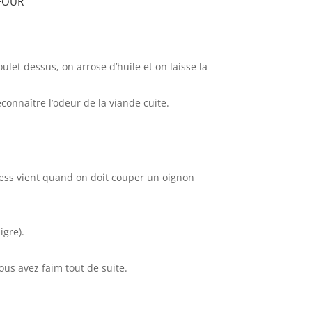
oulet dessus, on arrose d’huile et on laisse la
onnaître l’odeur de la viande cuite.
ress vient quand on doit couper un oignon
igre).
ous avez faim tout de suite.