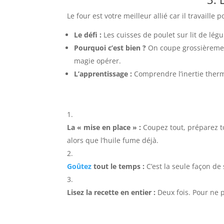
Le four est votre meilleur allié car il travaille 
Le défi :
Les cuisses de poulet sur lit de lég
Pourquoi c’est bien ?
On coupe grossièreme
magie opérer.
L’apprentissage :
Comprendre l’inertie therm
La « mise en place » :
Coupez tout, préparez t
alors que l’huile fume déjà.
Goûtez
tout le temps :
C’est la seule façon de 
Lisez la recette en entier :
Deux fois. Pour ne p