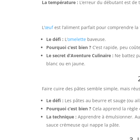
La température :
L’erreur du débutant est de 
L’
œuf
est l’aliment parfait pour comprendre la
Le défi :
L’
omelette
baveuse.
Pourquoi c’est bien ?
C’est rapide, peu coûte
Le secret d’Aventure Culinaire :
Ne battez pa
blanc ou en jaune.
Faire cuire des pâtes semble simple, mais réus
Le défi :
Les pâtes au beurre et sauge (ou ail
Pourquoi c’est bien ?
Cela apprend la règle «
La technique :
Apprendre à émulsionner. Au 
sauce crémeuse qui nappe la pâte.
3. 