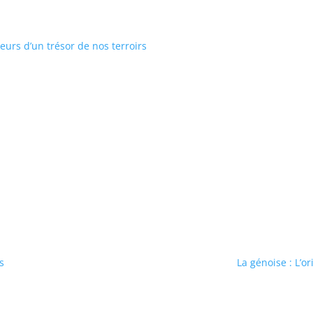
aveurs d’un trésor de nos terroirs
s
La génoise : L’o