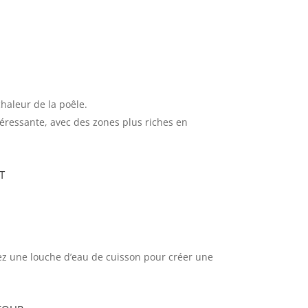
chaleur de la poêle.
éressante, avec des zones plus riches en
t
z une louche d’eau de cuisson pour créer une
 four