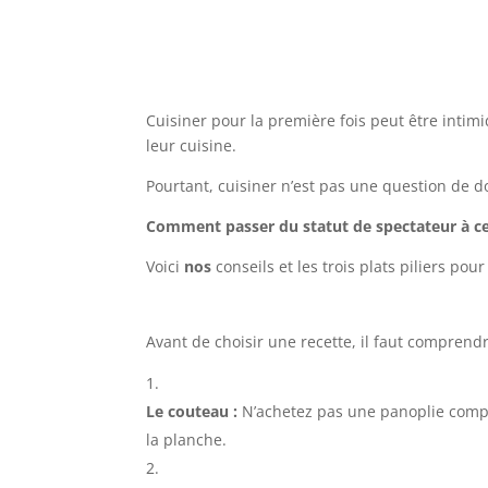
Cuisiner pour la première fois peut être intimi
leur cuisine.
Pourtant, cuisiner n’est pas une question de 
Comment passer du statut de spectateur à celu
Voici
nos
conseils et les trois plats piliers pou
Avant de choisir une recette, il faut comprend
Le couteau :
N’achetez pas une panoplie complè
la planche.