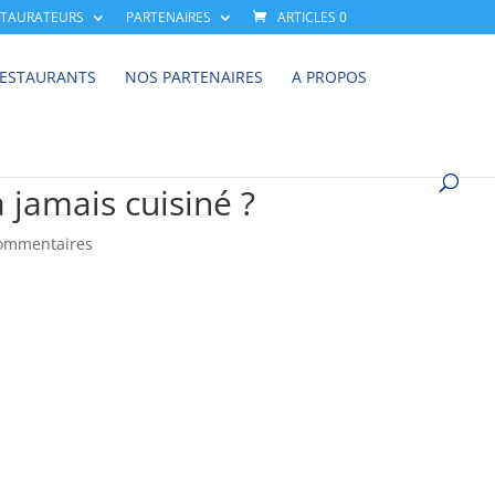
STAURATEURS
PARTENAIRES
ARTICLES 0
RESTAURANTS
NOS PARTENAIRES
A PROPOS
 jamais cuisiné ?
ommentaires