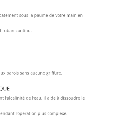
élicatement sous la paume de votre main en
ul ruban continu.
.
deux parois sans aucune griffure.
ique
’alcalinité de l’eau, il aide à dissoudre le
 rendant l’opération plus complexe.