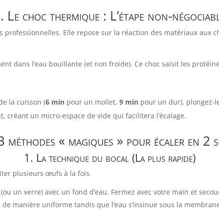
I. Le choc thermique : L’étape non-négociab
es professionnelles. Elle repose sur la réaction des matériaux au
t dans l’eau bouillante (et non froide). Ce choc saisit les protéine
de la cuisson (
6 min
pour un mollet,
9 min
pour un dur), plongez-l
, créant un micro-espace de vide qui facilitera l’écalage.
s 3 méthodes « magiques » pour écaler en 2 
1. La technique du bocal (La plus rapide)
ter plusieurs œufs à la fois.
 (ou un verre) avec un fond d’eau. Fermez avec votre main et sec
e de manière uniforme tandis que l’eau s’insinue sous la membrane. 