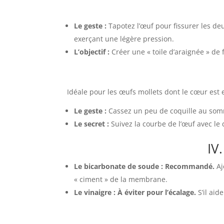
Le geste :
Tapotez l’œuf pour fissurer les de
exerçant une légère pression.
L’objectif :
Créer une « toile d’araignée » de 
Idéale pour les œufs mollets dont le cœur est e
Le geste :
Cassez un peu de coquille au somme
Le secret :
Suivez la courbe de l’œuf avec le 
IV.
Le bicarbonate de soude :
Recommandé.
Aj
« ciment » de la membrane.
Le vinaigre :
À éviter pour l’écalage.
S’il aid