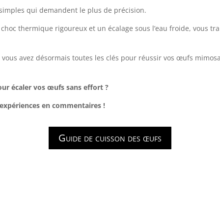
s simples qui demandent le plus de précision.
 choc thermique rigoureux et un écalage sous l’eau froide, vous tr
és : vous avez désormais toutes les clés pour réussir vos œufs mim
ur écaler vos œufs sans effort ?
 expériences en commentaires !
Guide de cuisson des œufs