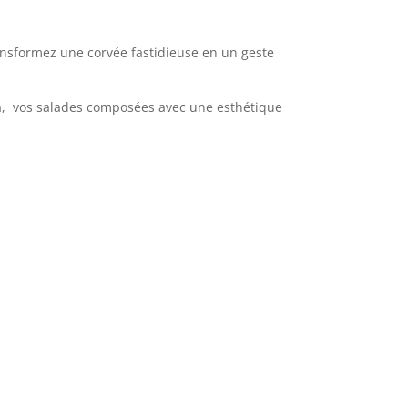
ansformez une corvée fastidieuse en un geste
osa, vos salades composées avec une esthétique