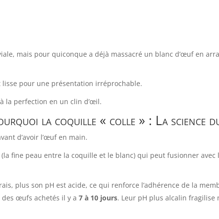
viale, mais pour quiconque a déjà massacré un blanc d’œuf en arrac
 lisse pour une présentation irréprochable.
à la perfection en un clin d’œil.
ourquoi la coquille « colle » : La science 
vant d’avoir l’œuf en main.
la fine peau entre la coquille et le blanc) qui peut fusionner avec l
frais, plus son pH est acide, ce qui renforce l’adhérence de la mem
z des œufs achetés il y a
7 à 10 jours
. Leur pH plus alcalin fragilis