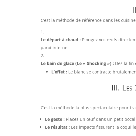
I
C’est la méthode de référence dans les cuisin
Le départ à chaud :
Plongez vos œufs directemen
paroi interne.
Le bain de glace (Le « Shocking ») :
Dès la fin 
L’effet :
Le blanc se contracte brutalement
III. Le
C’est la méthode la plus spectaculaire pour trai
Le geste :
Placez un œuf dans un petit bocal
Le résultat :
Les impacts fissurent la coquill