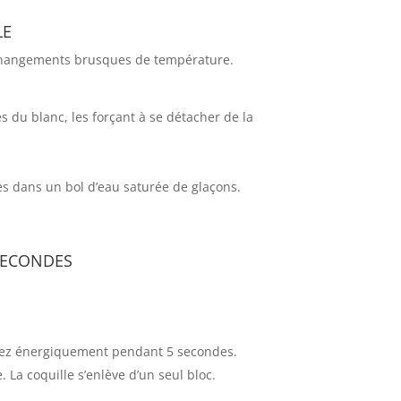
le
x changements brusques de température.
s du blanc, les forçant à se détacher de la
es dans un bol d’eau saturée de glaçons.
secondes
ouez énergiquement pendant 5 secondes.
La coquille s’enlève d’un seul bloc.