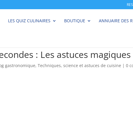
RE
LES QUIZ CULINAIRES
BOUTIQUE
ANNUAIRE DES 
secondes : Les astuces magiques
log gastronomique
,
Techniques, science et astuces de cuisine
|
0 c