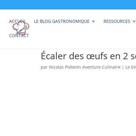
ACCUEIL
LE BLOG GASTRONOMIQUE
RESSOURCES
CONTACT
Écaler des œufs en 2 
par
Nicolas Poitevin Aventure Culinaire
|
Le b