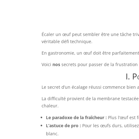
Écaler un œuf peut sembler être une tâche tri
véritable défi technique.
En gastronomie, un œuf doit être parfaitement
Voici
nos
secrets pour passer de la frustration 
I. P
Le secret d’un écalage réussi commence bien a
La difficulté provient de la membrane testacée (
chaleur.
Le paradoxe de la fraîcheur :
Plus l’œuf est 
L’astuce de pro :
Pour les œufs durs, utilise
blanc.