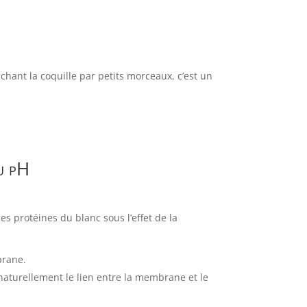
hant la coquille par petits morceaux, c’est un
du pH
es protéines du blanc sous l’effet de la
brane.
e naturellement le lien entre la membrane et le