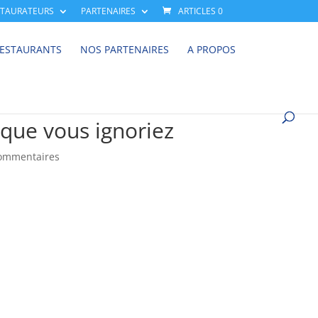
STAURATEURS
PARTENAIRES
ARTICLES 0
RESTAURANTS
NOS PARTENAIRES
A PROPOS
 que vous ignoriez
ommentaires