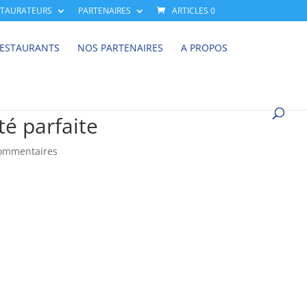
STAURATEURS
PARTENAIRES
ARTICLES 0
RESTAURANTS
NOS PARTENAIRES
A PROPOS
té parfaite
ommentaires