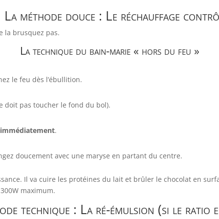
. La méthode douce : Le réchauffage contrô
e la brusquez pas.
La technique du
bain-marie
« hors du feu »
ez le feu dès l’ébullition.
 doit pas toucher le fond du bol).
 immédiatement
.
angez doucement avec une maryse en partant du centre.
ance. Il va cuire les protéines du lait et brûler le chocolat en surf
 300W maximum.
ode technique : La ré-émulsion (si le ratio e