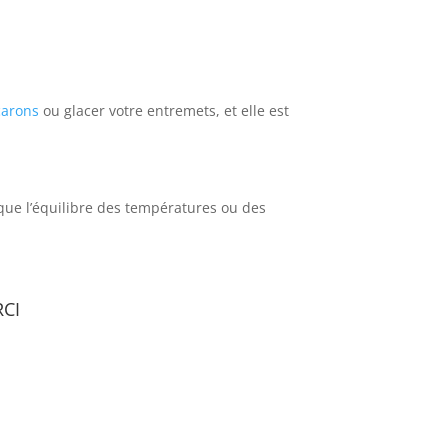
arons
ou glacer votre entremets, et elle est
 que l’équilibre des températures ou des
ci