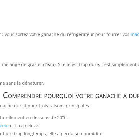
 : vous sortez votre ganache du réfrigérateur pour fourrer vos
mac
 mélange de gras et d’eau). Si elle est trop dure, c’est simplement
me sans la dénaturer.
. Comprendre pourquoi votre ganache a dur
nache durcit pour trois raisons principales :
aturellement en dessous de 20°C.
rème
est trop élevé.
air libre trop longtemps, elle a perdu son humidité.