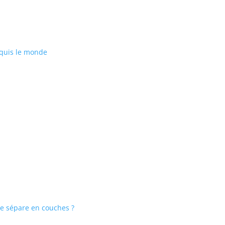
onquis le monde
e sépare en couches ?