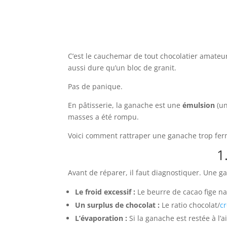
C’est le cauchemar de tout chocolatier amateur
aussi dure qu’un bloc de granit.
Pas de panique.
En pâtisserie, la ganache est une
émulsion
(un
masses a été rompu.
Voici comment rattraper une ganache trop fer
1
Avant de réparer, il faut diagnostiquer. Une ga
Le froid excessif :
Le beurre de cacao fige n
Un surplus de chocolat :
Le ratio chocolat/
c
L’évaporation :
Si la ganache est restée à l’