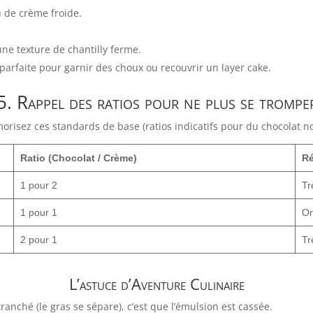
 de crème froide.
ne texture de chantilly ferme.
arfaite pour garnir des choux ou recouvrir un layer cake.
5. Rappel des ratios pour ne plus se trompe
risez ces standards de base (ratios indicatifs pour du chocolat no
Ratio (Chocolat / Crème)
Ré
1 pour 2
Tr
1 pour 1
On
2 pour 1
Tr
L’astuce d’Aventure Culinaire
ranché (le gras se sépare), c’est que l’émulsion est cassée.