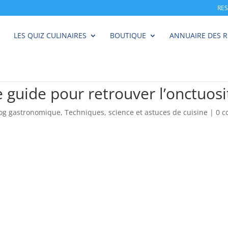
RE
LES QUIZ CULINAIRES
BOUTIQUE
ANNUAIRE DES 
 guide pour retrouver l’onctuosi
log gastronomique
,
Techniques, science et astuces de cuisine
|
0 c