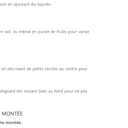
ure en ajoutant du liquide.
en lait, ou même en purée de fruits pour varier
en décrivant de petits cercles au centre pour
longeant (en restant bien au fond pour ne pas
e montée
he montée
.