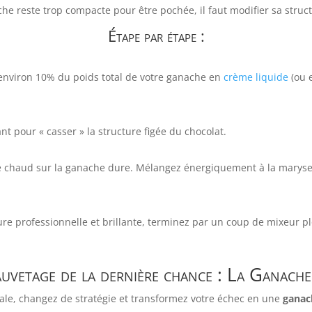
e reste trop compacte pour être pochée, il faut modifier sa struct
Étape par étape :
nviron 10% du poids total de votre ganache en
crème liquide
(ou 
ant pour « casser » la structure figée du chocolat.
e chaud sur la ganache dure. Mélangez énergiquement à la maryse 
re professionnelle et brillante, terminez par un coup de mixeur p
auvetage de la dernière chance : La Ganach
itiale, changez de stratégie et transformez votre échec en une
ganac