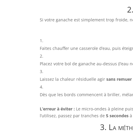
2
Si votre ganache est simplement trop froide, n
Faites chauffer une casserole d’eau, puis éteign
Placez votre bol de ganache au-dessus (l’eau ne
Laissez la chaleur résiduelle agir
sans remuer
Dès que les bords commencent à briller, mél
L’erreur à éviter :
Le micro-ondes à pleine puiss
l’utilisez, passez par tranches de
5 secondes
à
3. La méth