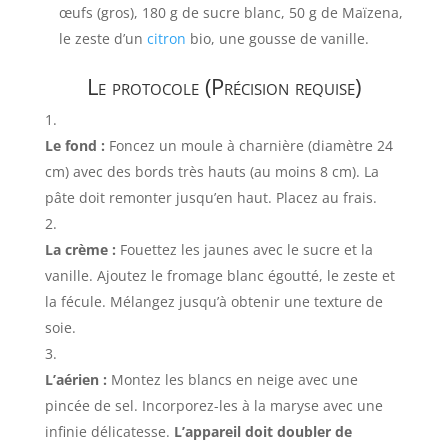
œufs (gros), 180 g de sucre blanc, 50 g de Maïzena,
le zeste d’un
citron
bio, une gousse de vanille.
Le protocole (Précision requise)
Le fond :
Foncez un moule à charnière (diamètre 24
cm) avec des bords très hauts (au moins 8 cm). La
pâte doit remonter jusqu’en haut. Placez au frais.
La crème :
Fouettez les jaunes avec le sucre et la
vanille. Ajoutez le fromage blanc égoutté, le zeste et
la fécule. Mélangez jusqu’à obtenir une texture de
soie.
L’aérien :
Montez les blancs en neige avec une
pincée de sel. Incorporez-les à la maryse avec une
infinie délicatesse.
L’appareil doit doubler de