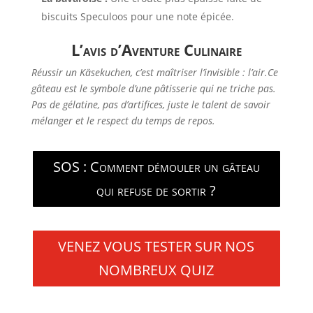
biscuits Speculoos pour une note épicée.
L’avis d’Aventure Culinaire
Réussir un Käsekuchen, c’est maîtriser l’invisible : l’air.Ce
gâteau est le symbole d’une pâtisserie qui ne triche pas.
Pas de gélatine, pas d’artifices, juste le talent de savoir
mélanger et le respect du temps de repos.
SOS : Comment démouler un gâteau
qui refuse de sortir ?
VENEZ VOUS TESTER SUR NOS
NOMBREUX QUIZ