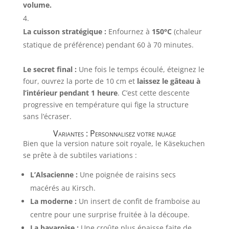
volume.
La cuisson stratégique :
Enfournez à
150°C
(chaleur
statique de préférence) pendant 60 à 70 minutes.
Le secret final :
Une fois le temps écoulé, éteignez le
four, ouvrez la porte de 10 cm et
laissez le gâteau à
l’intérieur pendant 1 heure
. C’est cette descente
progressive en température qui fige la structure
sans l’écraser.
Variantes : Personnalisez votre nuage
Bien que la version nature soit royale, le Käsekuchen
se prête à de subtiles variations :
L’Alsacienne :
Une poignée de raisins secs
macérés au Kirsch.
La moderne :
Un insert de confit de framboise au
centre pour une surprise fruitée à la découpe.
La bavaroise :
Une croûte plus épaisse faite de