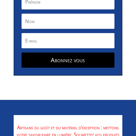
Abonnez vous
Artisans du goût et du matériel d’exception : mettons
votre savoir-faire en lumière. Soumettez vos produits