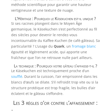
méthode scientifique pour garantir une hauteur
vertigineuse et une texture de nuage.
L’Héritage : Pourquoi le Käsekuchen est-il unique ?
Si ses racines plongent dans le Moyen Âge
germanique, le Käsekuchen s’est perfectionné au fil
des siècles pour devenir le rendez-vous
incontournable du Kaffee-Kuchen (le café-gâteau). Sa
particularité ? L’usage du
Quark
, un
fromage blanc
égoutté et légèrement acide, qui apporte une
fraîcheur que l’on ne retrouve nulle part ailleurs.
La technique : Pourquoi votre gâteau s’affaisse-t-il ?
Le Käsekuchen est techniquement proche d’un
soufflé
. Durant la cuisson, l’air emprisonné dans les
blancs d’œufs se dilate. S’il refroidit trop vite ou si la
structure protéique est trop fragile, les bulles d’air
éclatent et le gâteau s’effondre.
Les 3 règles d’or contre l’affaissement :