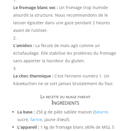
Le fromage blanc sec :
Un fromage trop humide
alourdit la structure. Nous recommandons de le
laisser égoutter dans une gaze pendant 2 heures
avant de l’utiliser.
L’amidon :
La fécule de maïs agit comme un
échafaudage. Elle stabilise les protéines du fromage
sans apporter la lourdeur du gluten.
Le choc thermique :
C’est l’ennemi numéro 1. Un
Käsekuchen ne se sort jamais brutalement du four.
La recette du nuage parfait
Ingrédients
La base :
250 g de pâte sablée maison (
beurre
,
sucre,
farine
, jaune d’œuf).
L’appareil :
1 kg de fromage blanc (40% de MG), 5