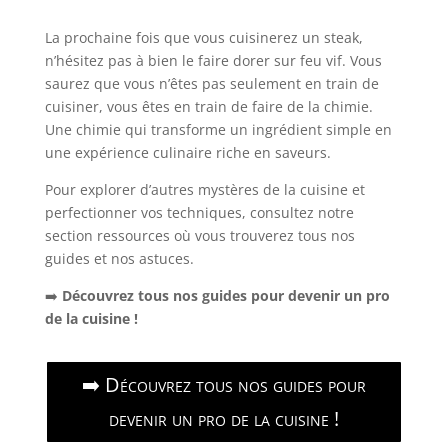
La prochaine fois que vous cuisinerez un steak,
n’hésitez pas à bien le faire dorer sur feu vif. Vous
saurez que vous n’êtes pas seulement en train de
cuisiner, vous êtes en train de faire de la chimie.
Une chimie qui transforme un ingrédient simple en
une expérience culinaire riche en saveurs.
Pour explorer d’autres mystères de la cuisine et
perfectionner vos techniques, consultez notre
section ressources où vous trouverez tous nos
guides et nos astuces.
➡️
Découvrez tous nos guides pour devenir un pro
de la cuisine !
➡️ Découvrez tous nos guides pour
devenir un pro de la cuisine !