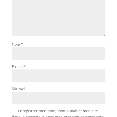
Nom
*
E-mail
*
Site web
Enregistrer mon nom, mon e-mail et mon site
dans le navigateur pour mon prochain commentaire.