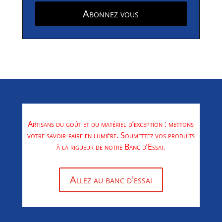
Abonnez vous
Artisans du goût et du matériel d’exception : mettons
votre savoir-faire en lumière. Soumettez vos produits
à la rigueur de notre Banc d’Essai.
Allez au banc d'essai