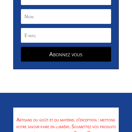
Abonnez vous
Artisans du goût et du matériel d’exception : mettons
votre savoir-faire en lumière. Soumettez vos produits