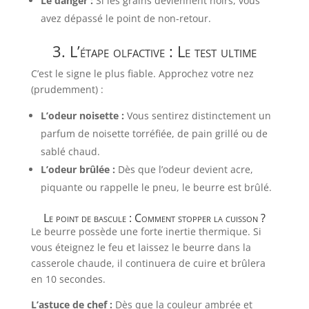
Le danger :
Si les grains deviennent noirs, vous
avez dépassé le point de non-retour.
3. L’étape olfactive : Le test ultime
C’est le signe le plus fiable. Approchez votre nez
(prudemment) :
L’odeur noisette :
Vous sentirez distinctement un
parfum de noisette torréfiée, de pain grillé ou de
sablé chaud.
L’odeur brûlée :
Dès que l’odeur devient acre,
piquante ou rappelle le pneu, le beurre est brûlé.
Le point de bascule : Comment stopper la cuisson ?
Le beurre possède une forte inertie thermique. Si
vous éteignez le feu et laissez le beurre dans la
casserole chaude, il continuera de cuire et brûlera
en 10 secondes.
L’astuce de chef :
Dès que la couleur ambrée et