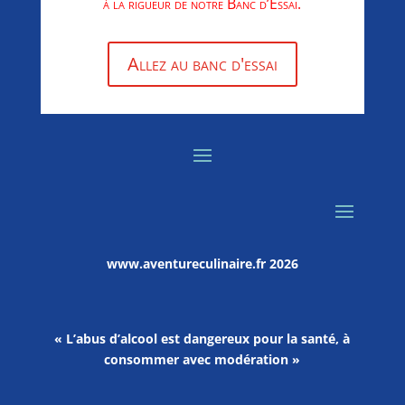
à la rigueur de notre Banc d’Essai.
Allez au banc d'essai
www.aventureculinaire.fr
2026
« L’abus d’alcool est dangereux pour la santé, à
consommer avec modération »