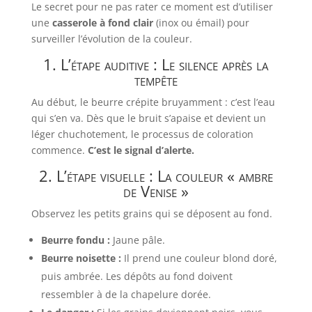
Le secret pour ne pas rater ce moment est d’utiliser
une
casserole à fond clair
(inox ou émail) pour
surveiller l’évolution de la couleur.
1. L’étape auditive : Le silence après la
tempête
Au début, le beurre crépite bruyamment : c’est l’eau
qui s’en va. Dès que le bruit s’apaise et devient un
léger chuchotement, le processus de coloration
commence.
C’est le signal d’alerte.
2. L’étape visuelle : La couleur « ambre
de Venise »
Observez les petits grains qui se déposent au fond.
Beurre fondu :
Jaune pâle.
Beurre noisette :
Il prend une couleur blond doré,
puis ambrée. Les dépôts au fond doivent
ressembler à de la chapelure dorée.