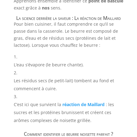
Apprenons ensemble à identifier ce
point de bascule
exact grâce à
nos
sens.
La science derrière la saveur : La réaction de Maillard
Pour bien cuisiner, il faut comprendre ce qu’il se
passe dans la casserole. Le beurre est composé de
gras, d’eau et de résidus secs (protéines de lait et
lactose). Lorsque vous chauffez le beurre :
L’eau s’évapore (le beurre chante).
Les résidus secs (le petit-lait) tombent au fond et
commencent à cuire.
C’est ici que survient la
réaction de Maillard
: les
sucres et les protéines brunissent et créent ces
arômes complexes de noisette grillée.
Comment identifier le beurre noisette parfait ?