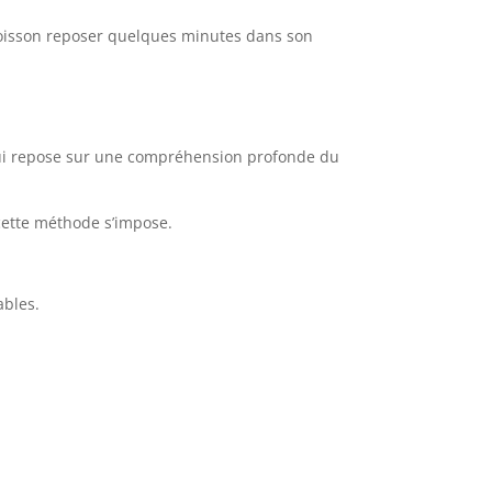
e poisson reposer quelques minutes dans son
qui repose sur une compréhension profonde du
cette méthode s’impose.
ables.