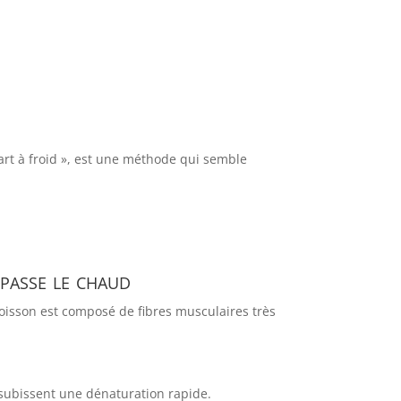
art à froid », est une méthode qui semble
rpasse le chaud
poisson est composé de fibres musculaires très
 subissent une dénaturation rapide.