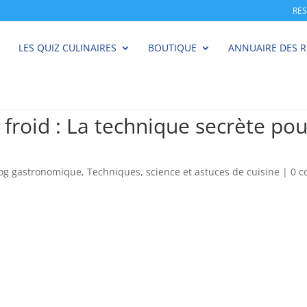
RE
LES QUIZ CULINAIRES
BOUTIQUE
ANNUAIRE DES 
froid : La technique secrète pou
log gastronomique
,
Techniques, science et astuces de cuisine
|
0 c