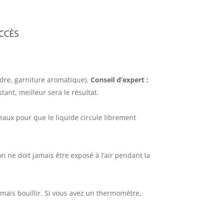
ccès
cidre, garniture aromatique).
Conseil d’expert :
tant, meilleur sera le résultat.
eaux pour que le liquide circule librement
n ne doit jamais être exposé à l’air pendant la
 jamais bouillir. Si vous avez un thermomètre,