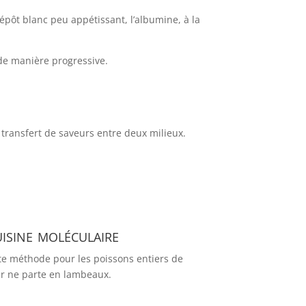
épôt blanc peu appétissant, l’albumine, à la
 de manière progressive.
e transfert de saveurs entre deux milieux.
.
uisine moléculaire
ette méthode pour les poissons entiers de
eur ne parte en lambeaux.