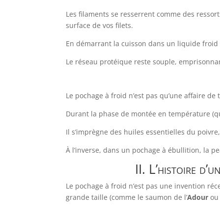
Les filaments se resserrent comme des ressorts
surface de vos filets.
En démarrant la cuisson dans un liquide froid 
Le réseau protéique reste souple, emprisonnant
Le pochage à froid n’est pas qu’une affaire de 
Durant la phase de montée en température (qu
Il s’imprègne des huiles essentielles du poivre
À l’inverse, dans un pochage à ébullition, la
II. L’histoire d’
Le pochage à froid n’est pas une invention réc
grande taille (comme le saumon de l’
Adour
ou 