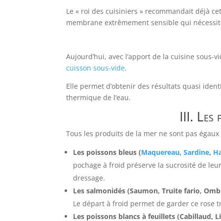
Le « roi des cuisiniers » recommandait déjà ce
membrane extrêmement sensible qui nécessite
Aujourd’hui, avec l’apport de la cuisine sous-
cuisson sous-vide
.
Elle permet d’obtenir des résultats quasi ident
thermique de l’eau.
III. Les
Tous les produits de la mer ne sont pas égaux 
Les poissons bleus (
Maquereau
,
Sardine
,
H
pochage à froid préserve la sucrosité de leu
dressage.
Les salmonidés (Saumon, Truite fario, Omble
Le départ à froid permet de garder ce rose tr
Les poissons blancs à feuillets (Cabillaud, L