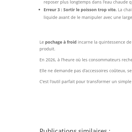
reposer plus longtemps dans l’eau chaude q
Erreur 3 : Sortir le poisson trop vite.
La chai
liquide avant de le manipuler avec une large
Le
pochage à froid
incarne la quintessence de
produit.
En 2026, à l’heure où les consommateurs reche
Elle ne demande pas d’accessoires coûteux, seu
C’est l’outil parfait pour transformer un sim
Publications similaires :