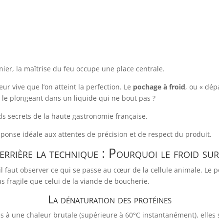
ier, la maîtrise du feu occupe une place centrale.
eur vive que l’on atteint la perfection. Le
pochage à froid
, ou « dép
 le plongeant dans un liquide qui ne bout pas ?
nds secrets de la haute gastronomie française.
ponse idéale aux attentes de précision et de respect du produit.
derrière la technique : Pourquoi le froid su
il faut observer ce qui se passe au cœur de la cellule animale. Le 
s fragile que celui de la viande de boucherie.
La dénaturation des protéines
s à une chaleur brutale (supérieure à 60°C instantanément), elles