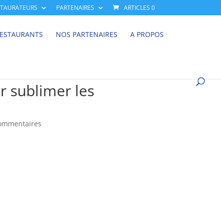
STAURATEURS
PARTENAIRES
ARTICLES 0
RESTAURANTS
NOS PARTENAIRES
A PROPOS
r sublimer les
ommentaires