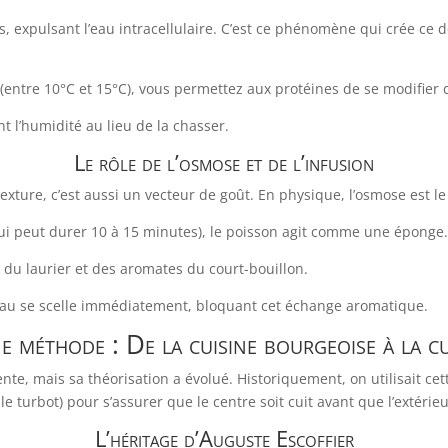
, expulsant l’eau intracellulaire. C’est ce phénomène qui crée ce d
(entre 10°C et 15°C), vous permettez aux protéines de se modifier
 l’humidité au lieu de la chasser.
Le rôle de l’osmose et de l’infusion
texture, c’est aussi un vecteur de goût. En physique, l’osmose est l
i peut durer 10 à 15 minutes), le poisson agit comme une éponge
, du laurier et des aromates du court-bouillon.
 peau se scelle immédiatement, bloquant cet échange aromatique.
une méthode : De la cuisine bourgeoise à la c
ente, mais sa théorisation a évolué. Historiquement, on utilisait c
le turbot) pour s’assurer que le centre soit cuit avant que l’extéri
L’héritage d’
Auguste Escoffier