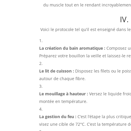
du muscle tout en le rendant incroyablemen
IV.
Voici le protocole tel qu’il est enseigné dans le
La création du bain aromatique :
Composez un 
Préparez votre bouillon la veille et laissez-le r
Le lit de cuisson :
Disposez les filets ou le po
autour de chaque fibre.
Le mouillage à hauteur :
Versez le liquide froi
montée en température.
La gestion du feu :
C’est l’étape la plus critiq
visez une cible de 72°C. C’est la température 