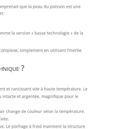
 comprenait que la peau du poisson est une
er.
omme la version « basse technologie » de la
complexe, simplement en utilisant l’inertie
chnique ?
nt et rancissent vite à haute température. Le
 intacte et argentée, magnifique pour le
hair change de couleur selon la température.
aite.
ue. Le pochage à froid maintient la structure