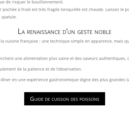
ue de risquer le bouillonnement.
r pochée à froid est très fragile lorsqu’elle est chaude. Laissez l
 spatule.
La renaissance d’un geste noble
 la cuisine française : une technique simple en apparence, mais 
rchent une alimentation plus saine et des saveurs authentiques, 
lement de la patience et de l’observation.
ple dîner en une expérience gastronomique digne des plus grandes t
Guide de cuisson des poissons