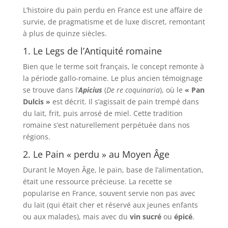
L’histoire du pain perdu en France est une affaire de
survie, de pragmatisme et de luxe discret, remontant
à plus de quinze siècles.
1. Le Legs de l’Antiquité romaine
Bien que le terme soit français, le concept remonte à
la période gallo-romaine. Le plus ancien témoignage
se trouve dans l’
Apicius
(
De re coquinaria
), où le
« Pan
Dulcis »
est décrit. Il s’agissait de pain trempé dans
du lait, frit, puis arrosé de miel. Cette tradition
romaine s’est naturellement perpétuée dans nos
régions.
2. Le Pain « perdu » au Moyen Âge
Durant le Moyen Âge, le pain, base de l’alimentation,
était une ressource précieuse. La recette se
popularise en France, souvent servie non pas avec
du lait (qui était cher et réservé aux jeunes enfants
ou aux malades), mais avec du
vin sucré
ou
épicé
.