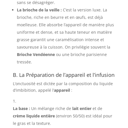
sans se désagréger.
La brioche de la veille :
C’est la version luxe. La
brioche, riche en beurre et en œufs, est déjà
moelleuse. Elle absorbe l’appareil de manière plus
uniforme et dense, et sa haute teneur en matière
grasse garantit une caramélisation intense et
savoureuse à la cuisson. On privilégie souvent la
Brioche Vendéenne
ou une brioche parisienne
tressée.
B. La Préparation de l’appareil et l’infusion
L’onctuosité est dictée par la composition du liquide
d’imbibition, appelé l’
appareil
:
La base :
Un mélange riche de
lait entier
et de
crème liquide entière
(environ 50/50) est idéal pour
le gras et la texture.