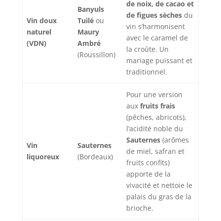
de noix, de cacao et
Banyuls
de figues sèches
du
Vin doux
Tuilé
ou
vin s’harmonisent
naturel
Maury
avec le caramel de
(VDN)
Ambré
la croûte. Un
(Roussillon)
mariage puissant et
traditionnel.
Pour une version
aux
fruits frais
(pêches, abricots),
l’acidité noble du
Sauternes
(arômes
Vin
Sauternes
de miel, safran et
liquoreux
(Bordeaux)
fruits confits)
apporte de la
vivacité et nettoie le
palais du gras de la
brioche.