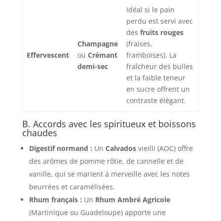
Idéal si le pain
perdu est servi avec
des
fruits rouges
Champagne
(fraises,
Effervescent
ou
Crémant
framboises). La
demi-sec
fraîcheur des bulles
et la faible teneur
en sucre offrent un
contraste élégant.
B. Accords avec les spiritueux et boissons
chaudes
Digestif normand :
Un
Calvados
vieilli (AOC) offre
des arômes de pomme rôtie, de cannelle et de
vanille, qui se marient à merveille avec les notes
beurrées et caramélisées.
Rhum français :
Un
Rhum Ambré Agricole
(Martinique ou Guadeloupe) apporte une