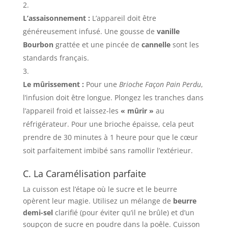
L’assaisonnement :
L’appareil doit être
généreusement infusé. Une gousse de
vanille
Bourbon
grattée et une pincée de
cannelle
sont les
standards français.
Le mûrissement :
Pour une
Brioche Façon Pain Perdu
,
l’infusion doit être longue. Plongez les tranches dans
l’appareil froid et laissez-les
« mûrir »
au
réfrigérateur. Pour une brioche épaisse, cela peut
prendre de 30 minutes à 1 heure pour que le cœur
soit parfaitement imbibé sans ramollir l’extérieur.
C. La Caramélisation parfaite
La cuisson est l’étape où le sucre et le beurre
opèrent leur magie. Utilisez un mélange de
beurre
demi-sel
clarifié (pour éviter qu’il ne brûle) et d’un
soupçon de sucre en poudre dans la poêle. Cuisson