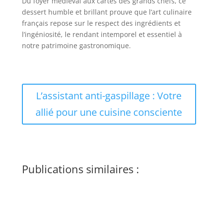
Du foyer médiéval aux cartes des grands chefs, ce
dessert humble et brillant prouve que l’art culinaire
français repose sur le respect des ingrédients et
l’ingéniosité, le rendant intemporel et essentiel à
notre patrimoine gastronomique.
L’assistant anti-gaspillage : Votre
allié pour une cuisine consciente
Publications similaires :