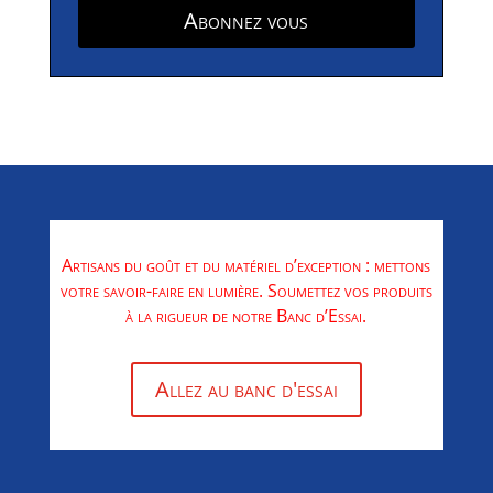
Abonnez vous
Artisans du goût et du matériel d’exception : mettons
votre savoir-faire en lumière. Soumettez vos produits
à la rigueur de notre Banc d’Essai.
Allez au banc d'essai