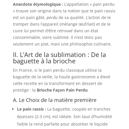
Anecdote étymologique :
L’appellation « pain perdu
» trouve son origine dans la notion que le pain rassis
est un pain gâté,
perdu
de sa qualité. L’action de le
tremper dans l’appareil (mélange œuf/lait) et de le
cuire lui permet d’être
retrouvé
dans un état
consommable, voire sublimé. Il n’est donc pas
seulement un plat, mais une philosophie culinaire.
II. L’Art de la sublimation : De la
baguette à la brioche
En France, si le pain perdu classique utilise la
baguette de la veille, la haute gastronomie a élevé
cette recette en la transformant en dessert de
prestige : la
Brioche Façon Pain Perdu
.
A. Le Choix de la matière première
Le pain rassis :
La baguette, coupée en tranches
épaisses (2-3 cm), est idéale. Son taux d’humidité
faible la rend parfaite pour absorber le liquide