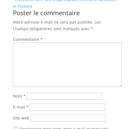
et histoire
Poster le commentaire
Votre adresse e-mail ne sera pas publiée.
Les
champs obligatoires sont indiqués avec
*
Commentaire
*
Nom
*
E-mail
*
Site web
Enregistrer mon nom, mon e-mail et mon site