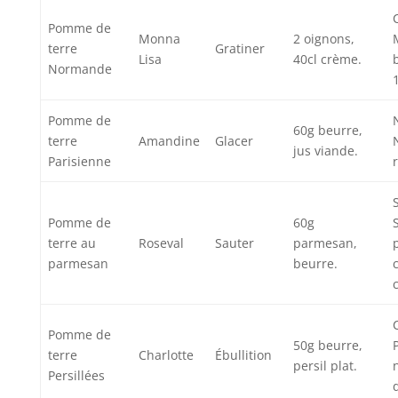
Pomme de
Monna
2 oignons,
terre
Gratiner
Lisa
40cl crème.
Normande
Pomme de
60g beurre,
terre
Amandine
Glacer
jus viande.
Parisienne
Pomme de
60g
terre au
Roseval
Sauter
parmesan,
parmesan
beurre.
Pomme de
50g beurre,
terre
Charlotte
Ébullition
persil plat.
Persillées