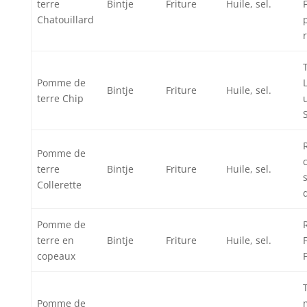
terre
Bintje
Friture
Huile, sel.
Chatouillard
Pomme de
Bintje
Friture
Huile, sel.
terre Chip
Pomme de
terre
Bintje
Friture
Huile, sel.
Collerette
Pomme de
terre en
Bintje
Friture
Huile, sel.
copeaux
Pomme de