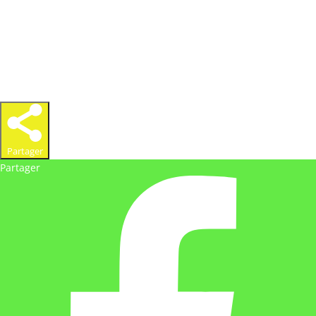
Partager
Partager