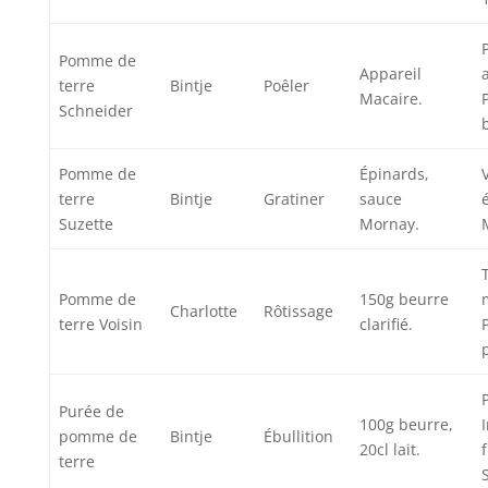
Pomme de
Appareil
terre
Bintje
Poêler
Macaire.
Schneider
Pomme de
Épinards,
terre
Bintje
Gratiner
sauce
Suzette
Mornay.
Pomme de
150g beurre
Charlotte
Rôtissage
terre Voisin
clarifié.
Purée de
100g beurre,
pomme de
Bintje
Ébullition
20cl lait.
terre