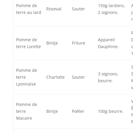
Pomme de
150g lardons,
Roseval
Sauter
terre au lard
2 oignons.
Pomme de
Appareil
Bintje
Friture
terre Lorette
Dauphine.
Pomme de
3 oignons,
terre
Charlotte
Sauter
beurre.
Lyonnaise
Pomme de
terre
Bintje
Poêler
100g beurre.
Macaire