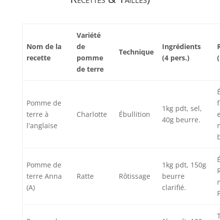
Variété
Nom de la
de
Ingrédients
Technique
recette
pomme
(4 pers.)
de terre
Pomme de
1kg pdt, sel,
terre à
Charlotte
Ébullition
40g beurre.
l'anglaise
Pomme de
1kg pdt, 150g
terre Anna
Ratte
Rôtissage
beurre
(A)
clarifié.