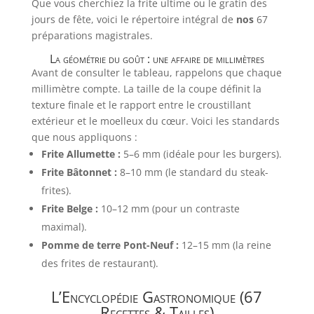
Que vous cherchiez la frite ultime ou le gratin des
jours de fête, voici le répertoire intégral de
nos
67
préparations magistrales.
La géométrie du goût : une affaire de millimètres
Avant de consulter le tableau, rappelons que chaque
millimètre compte. La taille de la coupe définit la
texture finale et le rapport entre le croustillant
extérieur et le moelleux du cœur. Voici les standards
que nous appliquons :
Frite Allumette :
5–6 mm (idéale pour les burgers).
Frite Bâtonnet :
8–10 mm (le standard du steak-
frites).
Frite Belge :
10–12 mm (pour un contraste
maximal).
Pomme de terre Pont-Neuf :
12–15 mm (la reine
des frites de restaurant).
L’Encyclopédie Gastronomique (67
Recettes & Tailles)