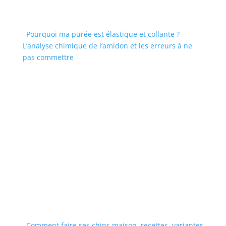
Pourquoi ma purée est élastique et collante ?
L’analyse chimique de l’amidon et les erreurs à ne
pas commettre
Comment faire ses chips maison, recettes, variantes