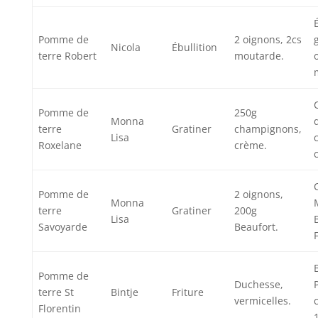
Pomme de
2 oignons, 2cs
Nicola
Ébullition
terre Robert
moutarde.
Pomme de
250g
Monna
terre
Gratiner
champignons,
Lisa
Roxelane
crème.
Pomme de
2 oignons,
Monna
terre
Gratiner
200g
Lisa
Savoyarde
Beaufort.
Pomme de
Duchesse,
terre St
Bintje
Friture
vermicelles.
Florentin