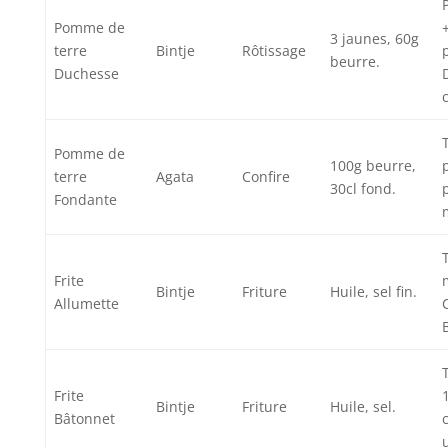
Pomme de
3 jaunes, 60g
terre
Bintje
Rôtissage
beurre.
Duchesse
Pomme de
100g beurre,
terre
Agata
Confire
30cl fond.
Fondante
Frite
Bintje
Friture
Huile, sel fin.
Allumette
Frite
Bintje
Friture
Huile, sel.
Bâtonnet