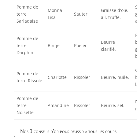
Pomme de
Monna
Graisse d'oie,
terre
Sauter
Lisa
ail, truffe.
Sarladaise
a
Pomme de
Beurre
terre
Bintje
Poêler
clarifié.
Darphin
Pomme de
Charlotte
Rissoler
Beurre, huile.
terre Rissole
Pomme de
terre
Amandine
Rissoler
Beurre, sel.
Noisette
Nos 3 conseils d’or pour réussir à tous les coups