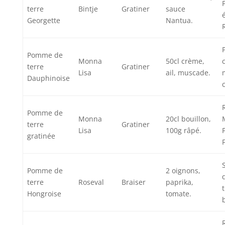
terre
Bintje
Gratiner
sauce
Georgette
Nantua.
Pomme de
Monna
50cl crème,
terre
Gratiner
Lisa
ail, muscade.
Dauphinoise
Pomme de
Monna
20cl bouillon,
terre
Gratiner
Lisa
100g râpé.
gratinée
Pomme de
2 oignons,
terre
Roseval
Braiser
paprika,
Hongroise
tomate.