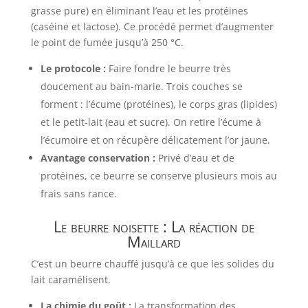
grasse pure) en éliminant l’eau et les protéines
(caséine et lactose). Ce procédé permet d’augmenter
le point de fumée jusqu’à 250 °C.
Le protocole :
Faire fondre le beurre très
doucement au bain-marie. Trois couches se
forment : l’écume (protéines), le corps gras (lipides)
et le petit-lait (eau et sucre). On retire l’écume à
l’écumoire et on récupère délicatement l’or jaune.
Avantage conservation :
Privé d’eau et de
protéines, ce beurre se conserve plusieurs mois au
frais sans rance.
Le beurre noisette : La
réaction de
Maillard
C’est un beurre chauffé jusqu’à ce que les solides du
lait caramélisent.
La chimie du goût :
La transformation des