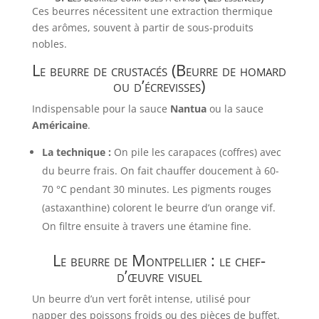
Ces beurres nécessitent une extraction thermique
des arômes, souvent à partir de sous-produits
nobles.
Le beurre de crustacés (Beurre de homard
ou d’écrevisses)
Indispensable pour la sauce
Nantua
ou la sauce
Américaine
.
La technique :
On pile les carapaces (coffres) avec
du beurre frais. On fait chauffer doucement à 60-
70 °C pendant 30 minutes. Les pigments rouges
(astaxanthine) colorent le beurre d’un orange vif.
On filtre ensuite à travers une étamine fine.
Le beurre de Montpellier : le chef-
d’œuvre visuel
Un beurre d’un vert forêt intense, utilisé pour
napper des poissons froids ou des pièces de buffet.