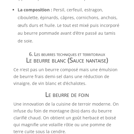
La composition :
Persil, cerfeuil, estragon,
ciboulette, épinards, câpres, cornichons, anchois,
œufs durs et huile. Le tout est mixé puis incorporé
au beurre pommade avant d’être passé au tamis
de soie.
6. Les beurres techniques et territoriaux
Le beurre blanc
(Sauce nantaise)
Ce n’est pas un beurre composé mais une émulsion
de beurre frais demi-sel dans une réduction de
vinaigre, de vin blanc et d’échalotes.
Le beurre de foin
Une innovation de la cuisine de terroir moderne. On
infuse du foin de montagne (bio) dans du beurre
clarifié chaud. On obtient un goût herbacé et boisé
qui magnifie une volaille rôtie ou une pomme de
terre cuite sous la cendre.