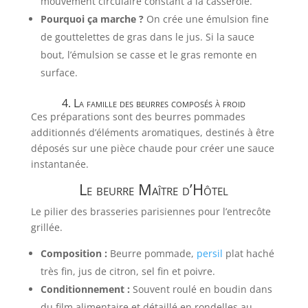
mouvement circulaire constant à la casserole.
Pourquoi ça marche ?
On crée une émulsion fine
de gouttelettes de gras dans le jus. Si la sauce
bout, l’émulsion se casse et le gras remonte en
surface.
4. La famille des beurres composés à froid
Ces préparations sont des beurres pommades
additionnés d’éléments aromatiques, destinés à être
déposés sur une pièce chaude pour créer une sauce
instantanée.
Le beurre Maître d’Hôtel
Le pilier des brasseries parisiennes pour l’entrecôte
grillée.
Composition :
Beurre pommade,
persil
plat haché
très fin, jus de citron, sel fin et poivre.
Conditionnement :
Souvent roulé en boudin dans
du film alimentaire et détaillé en rondelles au