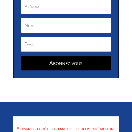
Abonnez vous
Artisans du goût et du matériel d’exception : mettons