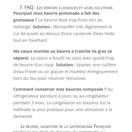
7. FAQ : Les erreurs classiques et leurs solutions
Pourquoi mon beurre pommade a fait des
grumeaux ?
Le beurre était trop froid lors du
mélange.
Solution :
Réchauffer très légèrement le
cul-de-poule au-dessus d’une casserole d’eau tiède
tout en fouettant.
Ma sauce montée au beurre a tranché (le gras se
sépare).
La sauce a bouilli ou vous avez ajouté trop
de beurre d’un coup.
Solution :
Ajoutez une cuillère
d’eau froide ou un glaçon et fouettez énergiquement
hors du feu pour relancer l’émulsion.
Comment conserver mes beurres composés ?
Au
réfrigérateur pendant 4 jours ou au congélateur
pendant 3 mois. La congélation en boudins est la
méthode la plus pratique pour une utilisation à la
demande.
Le beurre, signature de la gastronomie Française
Maîtriser les états du beurre, du pommade au