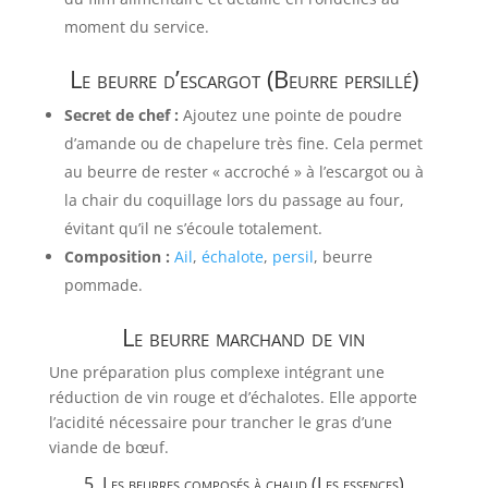
moment du service.
Le beurre d’escargot (Beurre persillé)
Secret de chef :
Ajoutez une pointe de poudre
d’amande ou de chapelure très fine. Cela permet
au beurre de rester « accroché » à l’escargot ou à
la chair du coquillage lors du passage au four,
évitant qu’il ne s’écoule totalement.
Composition :
Ail
,
échalote
,
persil
, beurre
pommade.
Le beurre marchand de vin
Une préparation plus complexe intégrant une
réduction de vin rouge et d’échalotes. Elle apporte
l’acidité nécessaire pour trancher le gras d’une
viande de bœuf.
5. Les beurres composés à chaud (Les essences)