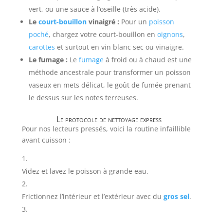
vert, ou une sauce à l’oseille (très acide).
Le
court-bouillon
vinaigré :
Pour un
poisson
poché
, chargez votre court-bouillon en
oignons
,
carottes
et surtout en vin blanc sec ou vinaigre.
Le fumage :
Le
fumage
à froid ou à chaud est une
méthode ancestrale pour transformer un poisson
vaseux en mets délicat, le goût de fumée prenant
le dessus sur les notes terreuses.
Le protocole de nettoyage express
Pour nos lecteurs pressés, voici la routine infaillible
avant cuisson :
Videz et lavez le poisson à grande eau.
Frictionnez l’intérieur et l’extérieur avec du
gros sel
.