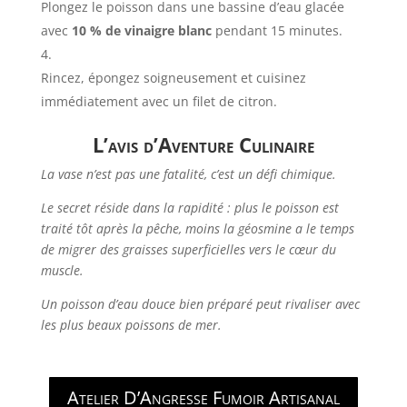
Plongez le poisson dans une bassine d’eau glacée
avec
10 % de vinaigre blanc
pendant 15 minutes.
Rincez, épongez soigneusement et cuisinez
immédiatement avec un filet de citron.
L’avis d’Aventure Culinaire
La vase n’est pas une fatalité, c’est un défi chimique.
Le secret réside dans la rapidité : plus le poisson est
traité tôt après la pêche, moins la géosmine a le temps
de migrer des graisses superficielles vers le cœur du
muscle.
Un poisson d’eau douce bien préparé peut rivaliser avec
les plus beaux poissons de mer.
Atelier D’Angresse Fumoir Artisanal