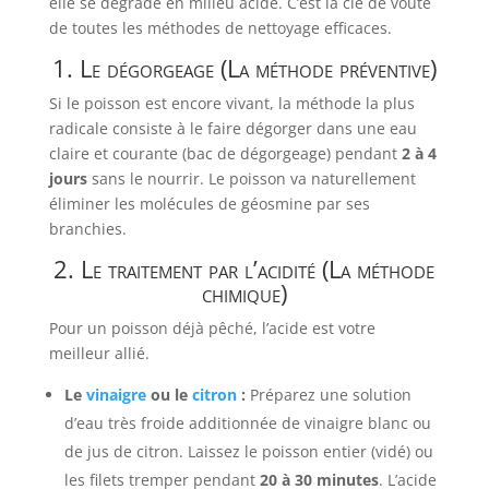
elle se dégrade en milieu acide. C’est la clé de voûte
de toutes les méthodes de nettoyage efficaces.
1. Le dégorgeage (La méthode préventive)
Si le poisson est encore vivant, la méthode la plus
radicale consiste à le faire dégorger dans une eau
claire et courante (bac de dégorgeage) pendant
2 à 4
jours
sans le nourrir. Le poisson va naturellement
éliminer les molécules de géosmine par ses
branchies.
2. Le traitement par l’acidité (La méthode
chimique)
Pour un poisson déjà pêché, l’acide est votre
meilleur allié.
Le
vinaigre
ou le
citron
:
Préparez une solution
d’eau très froide additionnée de vinaigre blanc ou
de jus de citron. Laissez le poisson entier (vidé) ou
les filets tremper pendant
20 à 30 minutes
. L’acide