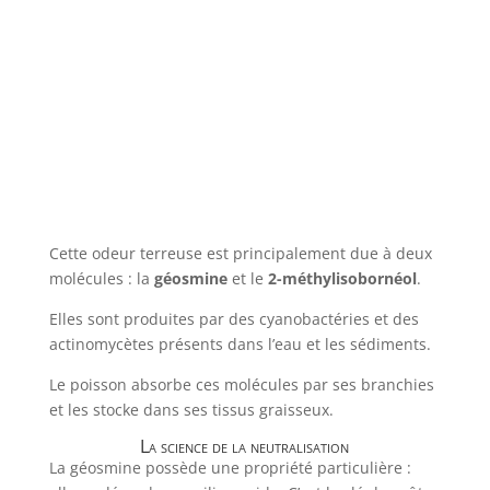
Cette odeur terreuse est principalement due à deux
molécules : la
géosmine
et le
2-méthylisobornéol
.
Elles sont produites par des cyanobactéries et des
actinomycètes présents dans l’eau et les sédiments.
Le poisson absorbe ces molécules par ses branchies
et les stocke dans ses tissus graisseux.
La science de la neutralisation
La géosmine possède une propriété particulière :