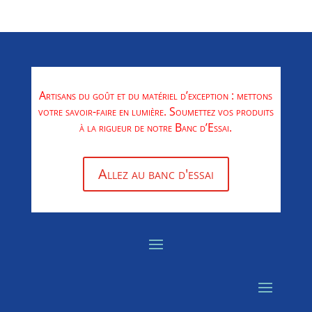
Artisans du goût et du matériel d’exception : mettons
votre savoir-faire en lumière. Soumettez vos produits
à la rigueur de notre Banc d’Essai.
Allez au banc d'essai