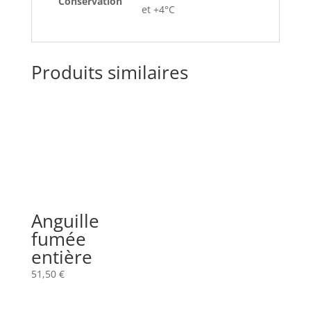
Conservation
et +4°C
Produits similaires
Anguille
fumée
entière
51,50
€