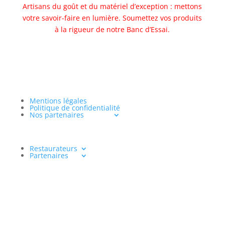
Artisans du goût et du matériel d’exception : mettons
votre savoir-faire en lumière. Soumettez vos produits
à la rigueur de notre Banc d’Essai.
Allez au banc d'essai
Mentions légales
Politique de confidentialité
Nos partenaires
Restaurateurs
Partenaires
www.aventureculinaire.fr
2026