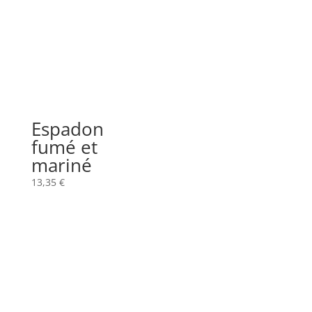
Espadon
fumé et
mariné
13,35
€