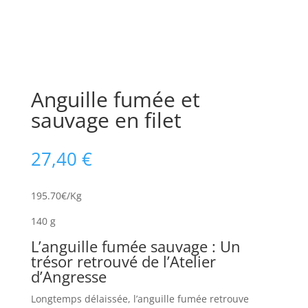
Anguille fumée et
sauvage en filet
27,40
€
195.70€/Kg
140 g
L’anguille fumée sauvage : Un
trésor retrouvé de l’Atelier
d’Angresse
Longtemps délaissée, l’anguille fumée retrouve