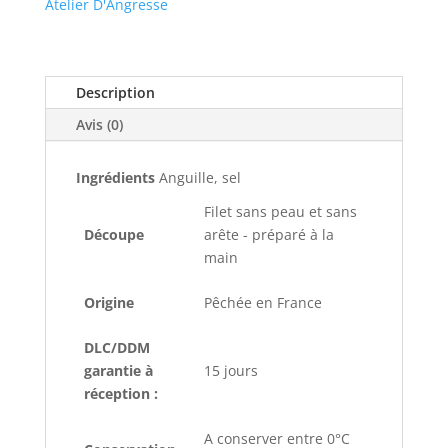
Atelier D'Angresse
Description
Avis (0)
Ingrédients
Anguille, sel
Filet sans peau et sans
Découpe
arête - préparé à la
main
Origine
Pêchée en France
DLC/DDM
garantie à
15 jours
réception :
A conserver entre 0°C