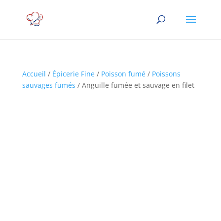
Accueil
/
Épicerie Fine
/
Poisson fumé
/
Poissons
sauvages fumés
/ Anguille fumée et sauvage en filet