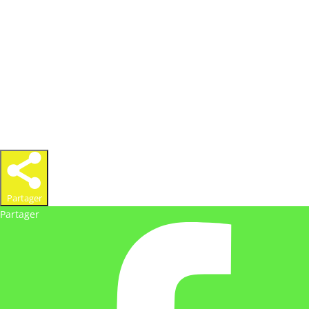
« L’abus d’alcool est dangereux pour la santé, à
consommer avec modération »
Partager
Partager