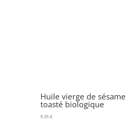
Huile vierge de sésame
toasté biologique
9,35
€