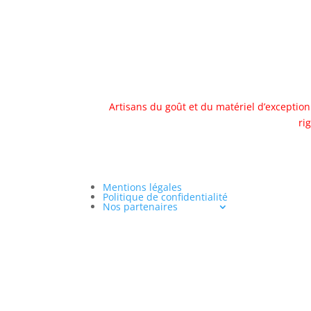
Artisans du goût et du matériel d’exception
ri
Mentions légales
Politique de confidentialité
Nos partenaires
« L’ab