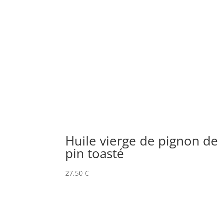
Huile vierge de pignon d
pin toasté
27,50
€