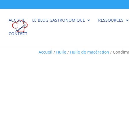
ACCUEIL
LE BLOG GASTRONOMIQUE
RESSOURCES
CONTACT
Accueil
/
Huile
/
Huile de macération
/ Condime