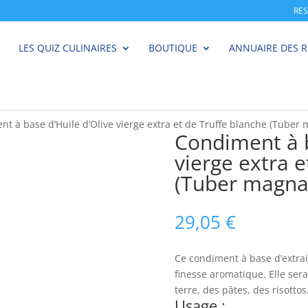
RE
LES QUIZ CULINAIRES
BOUTIQUE
ANNUAIRE DES 
nt à base d’Huile d’Olive vierge extra et de Truffe blanche (Tube
Condiment à b
vierge extra e
(Tuber magna
29,05
€
Ce condiment à base d’extra
finesse aromatique. Elle ser
terre, des pâtes, des risotto
Usage :