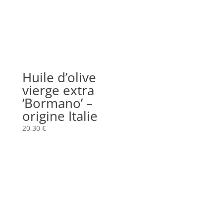
Huile d’olive
vierge extra
‘Bormano’ –
origine Italie
20,30
€