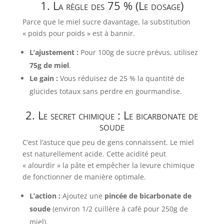
1. La règle des 75 % (Le dosage)
Parce que le miel sucre davantage, la substitution
« poids pour poids » est à bannir.
L’ajustement :
Pour 100g de sucre prévus, utilisez
75g de miel
.
Le gain :
Vous réduisez de 25 % la quantité de
glucides totaux sans perdre en gourmandise.
2. Le secret chimique : Le bicarbonate de
soude
C’est l’astuce que peu de gens connaissent. Le miel
est naturellement acide. Cette acidité peut
« alourdir » la pâte et empêcher la levure chimique
de fonctionner de manière optimale.
L’action :
Ajoutez une
pincée de bicarbonate de
soude
(environ 1/2 cuillère à café pour 250g de
miel).