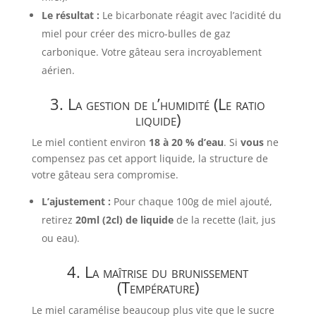
Le résultat :
Le bicarbonate réagit avec l’acidité du
miel pour créer des micro-bulles de gaz
carbonique. Votre gâteau sera incroyablement
aérien.
3. La gestion de l’humidité (Le ratio
liquide)
Le miel contient environ
18 à 20 % d’eau
. Si
vous
ne
compensez pas cet apport liquide, la structure de
votre gâteau sera compromise.
L’ajustement :
Pour chaque 100g de miel ajouté,
retirez
20ml (2cl) de liquide
de la recette (lait, jus
ou eau).
4. La maîtrise du brunissement
(Température)
Le miel caramélise beaucoup plus vite que le sucre