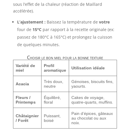
sous l’effet de la chaleur (réaction de Maillard
accélérée).
L’ajustement :
Baissez la température de
votre
four de
15°C
par rapport à la recette originale (ex:
passez de 180°C à 165°C) et prolongez la cuisson
de quelques minutes.
Choisir le bon miel pour la bonne texture
Variété de
Profil
Utilisation idéale
miel
aromatique
Très doux,
Génoises, biscuits fins,
Acacia
neutre
yaourts.
Fleurs /
Équilibré,
Cakes de voyage,
Printemps
floral
quatre-quarts, muffins.
Pain d’épices, gâteaux
Châtaignier
Puissant,
au chocolat ou aux
/ Forêt
boisé
noix.