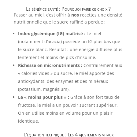
Le bénéfice santé : Pourquoi faire ce choix ?
Passer au miel, c’est offrir à
nos
recettes une densité
nutritionnelle que le sucre raffiné a perdue :
Index glycémique (IG) maîtrisé :
Le miel
(notamment d’acacia) possède un IG plus bas que
le sucre blanc. Résultat : une énergie diffusée plus
lentement et moins de pics d’insuline.
Richesse en micronutriments :
Contrairement aux
« calories vides » du sucre, le miel apporte des
antioxydants, des enzymes et des minéraux
(potassium, magnésium).
Le « moins pour plus » :
Grâce à son fort taux de
fructose, le miel a un pouvoir sucrant supérieur.
On en utilise moins en volume pour un plaisir
identique.
L’équation technique : Les 4 ajustements vitaux