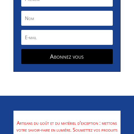
Abonnez vous
Artisans du goût et du matériel d’exception : mettons
votre savoir-faire en lumière. Soumettez vos produits