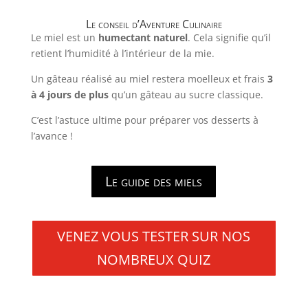
Le conseil d’Aventure Culinaire
Le miel est un
humectant naturel
. Cela signifie qu’il
retient l’humidité à l’intérieur de la mie.
Un gâteau réalisé au miel restera moelleux et frais
3
à 4 jours de plus
qu’un gâteau au sucre classique.
C’est l’astuce ultime pour préparer vos desserts à
l’avance !
Le guide des miels
VENEZ VOUS TESTER SUR NOS
NOMBREUX QUIZ