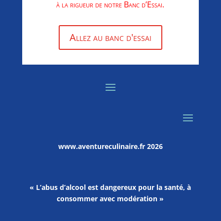
à la rigueur de notre Banc d’Essai.
Allez au banc d'essai
www.aventureculinaire.fr
2026
« L’abus d’alcool est dangereux pour la santé, à
consommer avec modération »