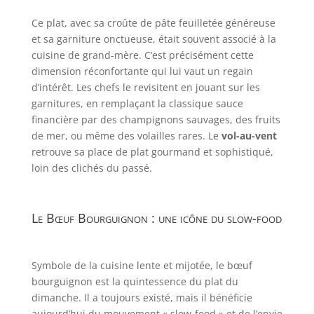
Ce plat, avec sa croûte de pâte feuilletée généreuse
et sa garniture onctueuse, était souvent associé à la
cuisine de grand-mère. C’est précisément cette
dimension réconfortante qui lui vaut un regain
d’intérêt. Les chefs le revisitent en jouant sur les
garnitures, en remplaçant la classique sauce
financière par des champignons sauvages, des fruits
de mer, ou même des volailles rares. Le
vol-au-vent
retrouve sa place de plat gourmand et sophistiqué,
loin des clichés du passé.
Le Bœuf Bourguignon : une icône du slow-food
Symbole de la cuisine lente et mijotée, le bœuf
bourguignon est la quintessence du plat du
dimanche. Il a toujours existé, mais il bénéficie
aujourd’hui du mouvement « slow-food » et de l’envie