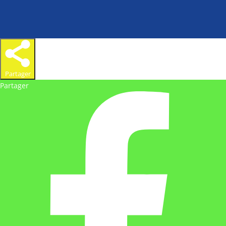
Partager
Partager