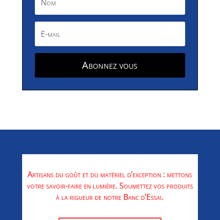
Abonnez vous
Artisans du goût et du matériel d’exception : mettons
votre savoir-faire en lumière. Soumettez vos produits
à la rigueur de notre Banc d’Essai.