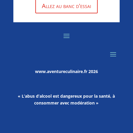
Allez au banc d'essai
www.aventureculinaire.fr
2026
« L’abus d’alcool est dangereux pour la santé, à
consommer avec modération »