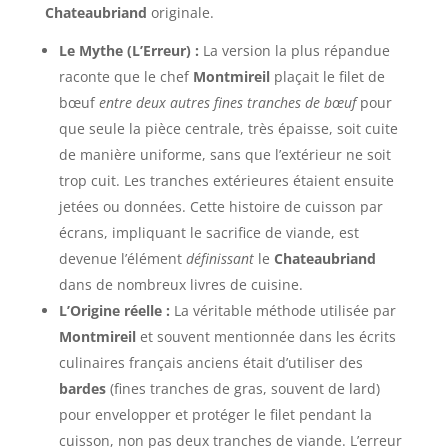
Chateaubriand
originale.
Le Mythe (L’Erreur) :
La version la plus répandue
raconte que le chef
Montmireil
plaçait le filet de
bœuf
entre deux autres fines tranches de bœuf
pour
que seule la pièce centrale, très épaisse, soit cuite
de manière uniforme, sans que l’extérieur ne soit
trop cuit. Les tranches extérieures étaient ensuite
jetées ou données. Cette histoire de cuisson par
écrans, impliquant le sacrifice de viande, est
devenue l’élément
définissant
le
Chateaubriand
dans de nombreux livres de cuisine.
L’Origine réelle :
La véritable méthode utilisée par
Montmireil
et souvent mentionnée dans les écrits
culinaires français anciens était d’utiliser des
bardes
(fines tranches de gras, souvent de lard)
pour envelopper et protéger le filet pendant la
cuisson, non pas deux tranches de viande. L’erreur