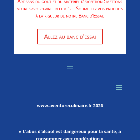
Artisans du goût et du matériel d’exception : mettons
votre savoir-faire en lumière. Soumettez vos produits
à la rigueur de notre Banc d’Essai.
Allez au banc d'essai
www.aventureculinaire.fr
2026
« L’abus d’alcool est dangereux pour la santé, à
consommer avec modération »