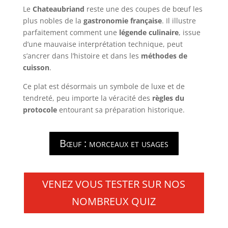
Le
Chateaubriand
reste une des coupes de bœuf les
plus nobles de la
gastronomie française
. Il illustre
parfaitement comment une
légende culinaire
, issue
d’une mauvaise interprétation technique, peut
s’ancrer dans l’histoire et dans les
méthodes de
cuisson
.
Ce plat est désormais un symbole de luxe et de
tendreté, peu importe la véracité des
règles du
protocole
entourant sa préparation historique.
Bœuf : morceaux et usages
VENEZ VOUS TESTER SUR NOS
NOMBREUX QUIZ