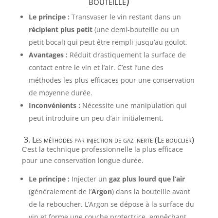
bouteille)
Le principe :
Transvaser le vin restant dans un
récipient plus petit
(une demi-bouteille ou un
petit bocal) qui peut être rempli jusqu’au goulot.
Avantages :
Réduit drastiquement la surface de
contact entre le vin et l’air. C’est l’une des
méthodes les plus efficaces pour une conservation
de moyenne durée.
Inconvénients :
Nécessite une manipulation qui
peut introduire un peu d’air initialement.
3. Les méthodes par injection de gaz inerte (Le bouclier)
C’est la technique professionnelle la plus efficace
pour une conservation longue durée.
Le principe :
Injecter un
gaz plus lourd que l’air
(généralement de l’
Argon
) dans la bouteille avant
de la reboucher. L’Argon se dépose à la surface du
vin et forme une couche protectrice, empêchant