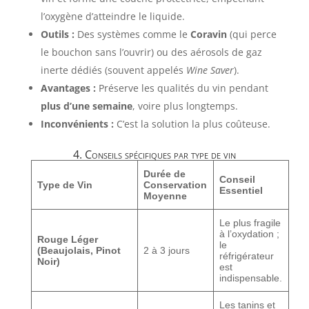
l’oxygène d’atteindre le liquide.
Outils :
Des systèmes comme le
Coravin
(qui perce
le bouchon sans l’ouvrir) ou des aérosols de gaz
inerte dédiés (souvent appelés
Wine Saver
).
Avantages :
Préserve les qualités du vin pendant
plus d’une semaine
, voire plus longtemps.
Inconvénients :
C’est la solution la plus coûteuse.
4. Conseils spécifiques par type de vin
Durée de
Conseil
Type de Vin
Conservation
Essentiel
Moyenne
Le plus fragile
à l’oxydation ;
Rouge Léger
le
(Beaujolais, Pinot
2 à 3 jours
réfrigérateur
Noir)
est
indispensable.
Les tanins et