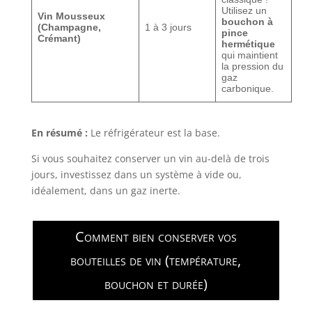
Utilisez un
Vin Mousseux
bouchon à
(Champagne,
1 à 3 jours
pince
Crémant)
hermétique
qui maintient
la pression du
gaz
carbonique.
En résumé :
Le réfrigérateur est la base.
Si vous souhaitez conserver un vin au-delà de trois
jours, investissez dans un système à vide ou,
idéalement, dans un gaz inerte.
Comment bien conserver vos
bouteilles de vin (température,
bouchon et durée)