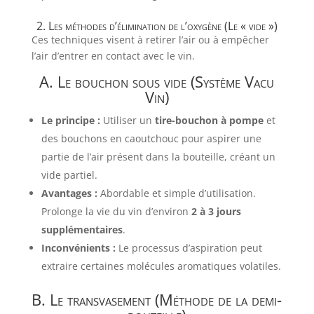
2. Les méthodes d’élimination de l’oxygène (Le « vide »)
Ces techniques visent à retirer l’air ou à empêcher
l’air d’entrer en contact avec le vin.
A. Le bouchon sous vide (Système Vacu
Vin)
Le principe :
Utiliser un
tire-bouchon à pompe
et
des bouchons en caoutchouc pour aspirer une
partie de l’air présent dans la bouteille, créant un
vide partiel.
Avantages :
Abordable et simple d’utilisation.
Prolonge la vie du vin d’environ
2 à 3 jours
supplémentaires
.
Inconvénients :
Le processus d’aspiration peut
extraire certaines molécules aromatiques volatiles.
B. Le transvasement (Méthode de la demi-