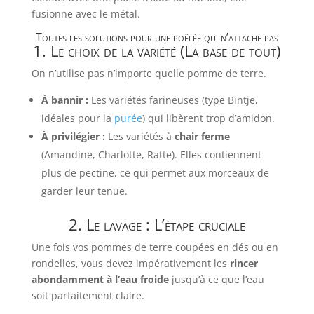
fusionne avec le métal.
Toutes les solutions pour une poêlée qui n’attache pas
1. Le choix de la variété (La base de tout)
On n’utilise pas n’importe quelle pomme de terre.
À bannir :
Les variétés farineuses (type Bintje,
idéales pour la
purée
) qui libèrent trop d’amidon.
À privilégier :
Les variétés à
chair ferme
(Amandine, Charlotte, Ratte). Elles contiennent
plus de pectine, ce qui permet aux morceaux de
garder leur tenue.
2. Le lavage : L’étape cruciale
Une fois vos pommes de terre coupées en dés ou en
rondelles, vous devez impérativement les
rincer
abondamment à l’eau froide
jusqu’à ce que l’eau
soit parfaitement claire.