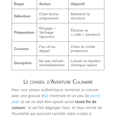
Étape
Action
Objectif
Chair ferme
Maintenir la
Sélection
uniquement
structure
Rinçage +
Éliminer la
Préparation
Séchage
« colle » (amidon)
rigoureux
Feu vif au
Créer la croûte
Cuisson
départ
protectrice
Ne pas remuer
Laisser la réaction
Discipline
immédiatement
chimique opérer
Le conseil d’Aventure Culinaire
Pour une saveur authentique, terminez la cuisson
avec une gousse d’
ail
chemisée et un peu de
persil
plat
. Le sel ne doit être ajouté qu’en
toute fin de
cuisson
: le sel fait dégorger l’eau, et l’eau recrée de
l’humidité qui pourrait ramollir votre croûte si