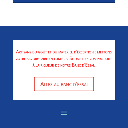
Artisans du goût et du matériel d’exception : mettons
votre savoir-faire en lumière. Soumettez vos produits
à la rigueur de notre Banc d’Essai.
Allez au banc d'essai