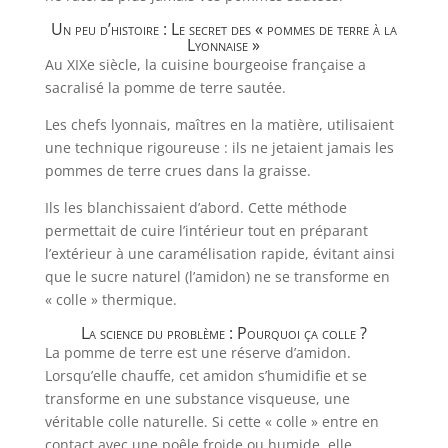
Un peu d’histoire : Le secret des « pommes de terre à la
Lyonnaise »
Au XIXe siècle, la cuisine bourgeoise française a
sacralisé la pomme de terre sautée.
Les chefs lyonnais, maîtres en la matière, utilisaient
une technique rigoureuse : ils ne jetaient jamais les
pommes de terre crues dans la graisse.
Ils les blanchissaient d’abord. Cette méthode
permettait de cuire l’intérieur tout en préparant
l’extérieur à une caramélisation rapide, évitant ainsi
que le sucre naturel (l’amidon) ne se transforme en
« colle » thermique.
La science du problème : Pourquoi ça colle ?
La pomme de terre est une réserve d’amidon.
Lorsqu’elle chauffe, cet amidon s’humidifie et se
transforme en une substance visqueuse, une
véritable colle naturelle. Si cette « colle » entre en
contact avec une poêle froide ou humide, elle