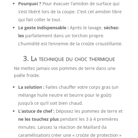
Pourquoi ?
Pour évacuer l’amidon de surface qui
s’est libéré lors de la coupe. C’est cet amidon libre
qui fait coller le tout.
Le geste indispensable :
Après le lavage,
séchez-
les
parfaitement dans un torchon propre.
L’humidité est l’ennemie de la croûte croustillante.
3. La technique du choc thermique
Ne mettez jamais vos pommes de terre dans une
poêle froide.
La solution :
Faites chauffer votre corps gras (un
mélange huile neutre et beurre pour le goût)
jusqu’à ce qu’il soit bien chaud.
L’astuce de chef :
Déposez les pommes de terre et
ne les touchez plus
pendant les 3 à 4 premières
minutes. Laissez la réaction de Maillard (la
caramélisation) créer une « croûte de protection »