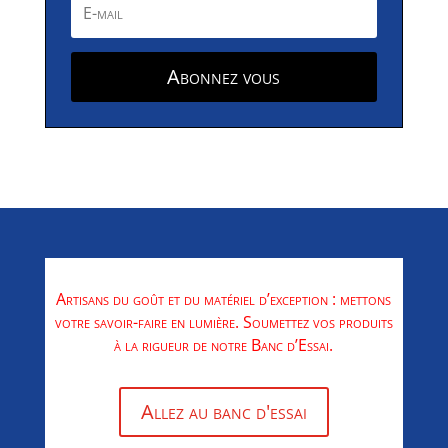
Abonnez vous
Artisans du goût et du matériel d’exception : mettons
votre savoir-faire en lumière. Soumettez vos produits
à la rigueur de notre Banc d’Essai.
Allez au banc d'essai