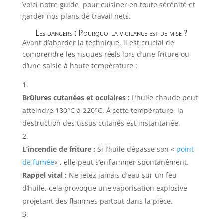
Voici notre guide pour cuisiner en toute sérénité et
garder nos plans de travail nets.
Les dangers : Pourquoi la vigilance est de mise ?
Avant d’aborder la technique, il est crucial de
comprendre les risques réels lors d’une friture ou
d’une saisie à haute température :
Brûlures cutanées et oculaires :
L’huile chaude peut
atteindre
180
°C à
220
°C. À cette température, la
destruction des tissus cutanés est instantanée.
L’incendie de friture :
Si l’huile dépasse son «
point
de fumée
« , elle peut s’enflammer spontanément.
Rappel vital :
Ne jetez jamais d’eau sur un feu
d’huile, cela provoque une vaporisation explosive
projetant des flammes partout dans la pièce.