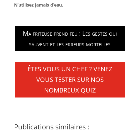
N’utilisez jamais d’eau.
Ma friteuse prend feu : Les gestes qui
sauvent et les erreurs mortelles
ÊTES VOUS UN CHEF ? VENEZ
VOUS TESTER SUR NOS
NOMBREUX QUIZ
Publications similaires :