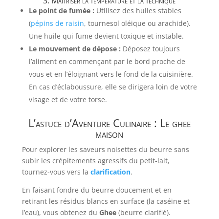
3. Maîtriser la température et la technique
Le point de fumée :
Utilisez des huiles stables
(
pépins de raisin
, tournesol oléique ou arachide).
Une huile qui fume devient toxique et instable.
Le mouvement de dépose :
Déposez toujours
l’aliment en commençant par le bord proche de
vous et en l’éloignant vers le fond de la cuisinière.
En cas d’éclaboussure, elle se dirigera loin de votre
visage et de votre torse.
L’astuce d’Aventure Culinaire : Le ghee
maison
Pour explorer les saveurs noisettes du beurre sans
subir les crépitements agressifs du petit-lait,
tournez-vous vers la
clarification
.
En faisant fondre du beurre doucement et en
retirant les résidus blancs en surface (la caséine et
l’eau), vous obtenez du
Ghee
(beurre clarifié).