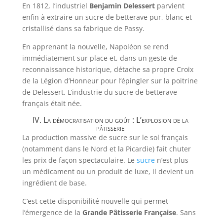
En 1812, l’industriel
Benjamin Delessert
parvient
enfin à extraire un sucre de betterave pur, blanc et
cristallisé dans sa fabrique de Passy.
En apprenant la nouvelle, Napoléon se rend
immédiatement sur place et, dans un geste de
reconnaissance historique, détache sa propre Croix
de la Légion d’Honneur pour l’épingler sur la poitrine
de Delessert. L’industrie du sucre de betterave
français était née.
IV. La démocratisation du goût : L’explosion de la
pâtisserie
La production massive de sucre sur le sol français
(notamment dans le Nord et la Picardie) fait chuter
les prix de façon spectaculaire. Le
sucre
n’est plus
un médicament ou un produit de luxe, il devient un
ingrédient de base.
C’est cette disponibilité nouvelle qui permet
l’émergence de la
Grande Pâtisserie Française
. Sans