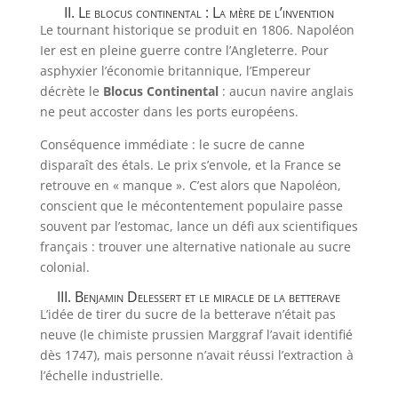
II. Le blocus continental : La mère de l’invention
Le tournant historique se produit en 1806. Napoléon
Ier est en pleine guerre contre l’Angleterre. Pour
asphyxier l’économie britannique, l’Empereur
décrète le
Blocus Continental
: aucun navire anglais
ne peut accoster dans les ports européens.
Conséquence immédiate : le sucre de canne
disparaît des étals. Le prix s’envole, et la France se
retrouve en « manque ». C’est alors que Napoléon,
conscient que le mécontentement populaire passe
souvent par l’estomac, lance un défi aux scientifiques
français : trouver une alternative nationale au sucre
colonial.
III. Benjamin Delessert et le miracle de la betterave
L’idée de tirer du sucre de la betterave n’était pas
neuve (le chimiste prussien Marggraf l’avait identifié
dès 1747), mais personne n’avait réussi l’extraction à
l’échelle industrielle.