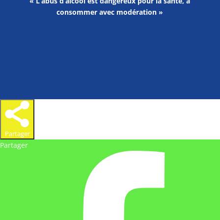
« L’abus d’alcool est dangereux pour la santé, à
consommer avec modération »
Partager
Partager