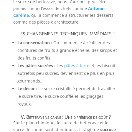
le sucre de betterave, nous n’aurions peut-être
jamais connu l’essor de chefs comme
Antonin
Carême
, qui a commencé à structurer les desserts
comme des pièces d’architecture.
Les changements techniques immédiats :
La conservation :
On commence à réaliser des
confitures de fruits à grande échelle, des sirops et
des fruits confits.
Les pâtes sucrées :
Les
pâtes à tarte
et les biscuits,
autrefois peu sucrés, deviennent de plus en plus
gourmands.
Le décor :
Le sucre cristallisé permet de travailler
le sucre tiré, le sucre soufflé et les glaçages
royaux.
V. Betterave vs canne : Une différence de goût ?
Sur le plan chimique, le sucre de betterave et le
sucre de canne sont identiques : il s’agit de
sucrose