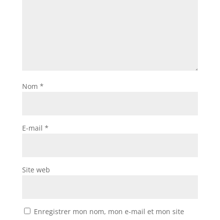
Nom
*
E-mail
*
Site web
Enregistrer mon nom, mon e-mail et mon site