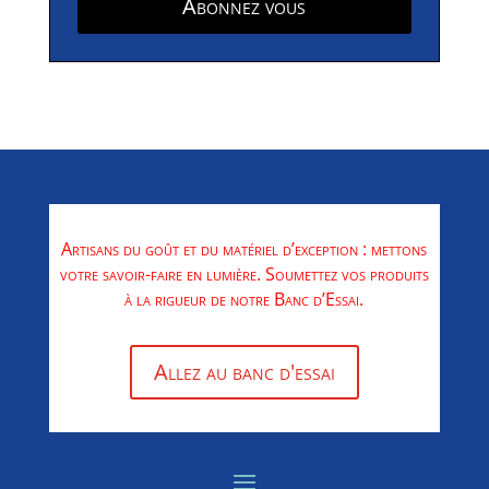
Abonnez vous
Artisans du goût et du matériel d’exception : mettons
votre savoir-faire en lumière. Soumettez vos produits
à la rigueur de notre Banc d’Essai.
Allez au banc d'essai