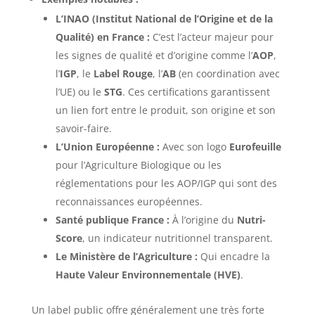
L’INAO (Institut National de l’Origine et de la
Qualité) en France :
C’est l’acteur majeur pour
les signes de qualité et d’origine comme l’
AOP
,
l’
IGP
, le
Label Rouge
, l’
AB
(en coordination avec
l’UE) ou le
STG
. Ces certifications garantissent
un lien fort entre le produit, son origine et son
savoir-faire.
L’Union Européenne :
Avec son logo
Eurofeuille
pour l’Agriculture Biologique ou les
réglementations pour les AOP/IGP qui sont des
reconnaissances européennes.
Santé publique France :
À l’origine du
Nutri-
Score
, un indicateur nutritionnel transparent.
Le Ministère de l’Agriculture :
Qui encadre la
Haute Valeur Environnementale (HVE)
.
Un label public offre généralement une très forte