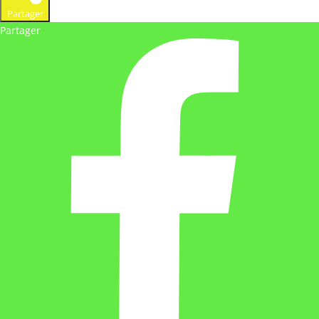
Partager
Partager