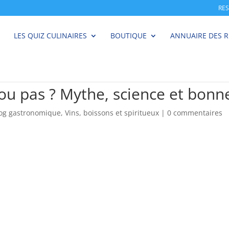
RE
LES QUIZ CULINAIRES
BOUTIQUE
ANNUAIRE DES 
n ou pas ? Mythe, science et bonn
log gastronomique
,
Vins, boissons et spiritueux
|
0 commentaires