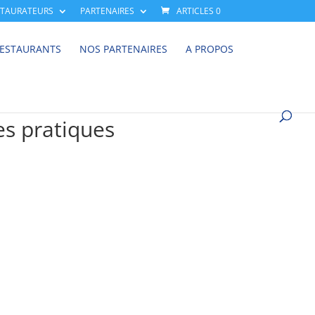
STAURATEURS
PARTENAIRES
ARTICLES 0
RESTAURANTS
NOS PARTENAIRES
A PROPOS
es pratiques