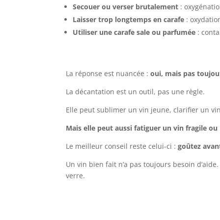
Secouer ou verser brutalement
: oxygénatio
Laisser trop longtemps en carafe
: oxydati
Utiliser une carafe sale ou parfumée
: cont
La réponse est nuancée :
oui, mais pas toujo
La décantation est un outil, pas une règle.
Elle peut sublimer un vin jeune, clarifier un vi
Mais elle peut aussi fatiguer un vin fragile o
Le meilleur conseil reste celui-ci :
goûtez avan
Un vin bien fait n’a pas toujours besoin d’aide.
verre.