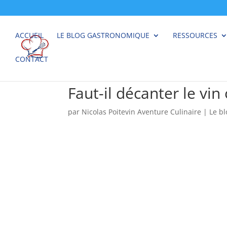
ACCUEIL
LE BLOG GASTRONOMIQUE
RESSOURCES
CONTACT
Faut-il décanter le vi
par
Nicolas Poitevin Aventure Culinaire
|
Le b