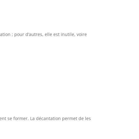
ion ; pour d’autres, elle est inutile, voire
uvent se former. La décantation permet de les