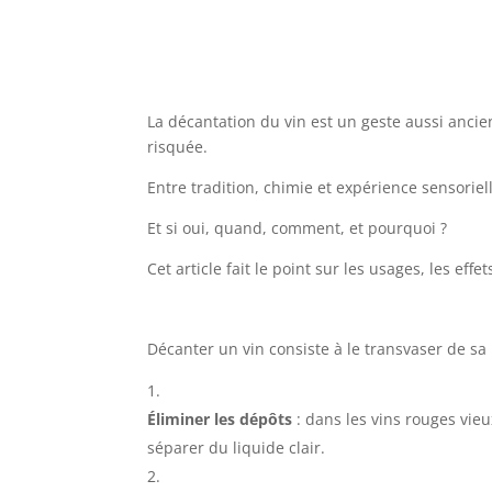
La décantation du vin est un geste aussi ancien 
risquée.
Entre tradition, chimie et expérience sensoriell
Et si oui, quand, comment, et pourquoi ?
Cet article fait le point sur les usages, les eff
Décanter un vin consiste à le transvaser de sa
Éliminer les dépôts
: dans les vins rouges vieu
séparer du liquide clair.