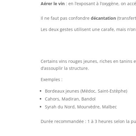
Aérer le vin
: en l’exposant à l’oxygène, on ac
Il ne faut pas confondre
décantation
(transfert
Les deux gestes utilisent une carafe, mais n’on
Certains vins rouges jeunes, riches en tanins 
d’assouplir la structure.
Exemples :
Bordeaux jeunes (Médoc, Saint-Estèphe)
Cahors, Madiran, Bandol
Syrah du Nord, Mourvèdre, Malbec
Durée recommandée : 1 à 3 heures selon la pu