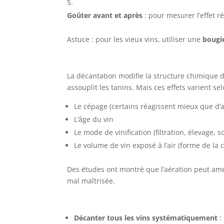
Goûter avant et après
: pour mesurer l’effet r
Astuce : pour les vieux vins, utiliser une
bougi
La décantation modifie la structure chimique d
assouplit les tanins. Mais ces effets varient sel
Le cépage (certains réagissent mieux que d’a
L’âge du vin
Le mode de vinification (filtration, élevage, s
Le volume de vin exposé à l’air (forme de la 
Des études ont montré que l’aération peut améli
mal maîtrisée.
Décanter tous les vins systématiquement
: 