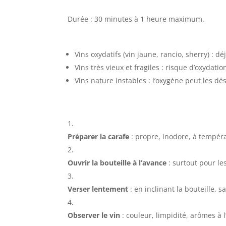
Durée : 30 minutes à 1 heure maximum.
Vins oxydatifs (vin jaune, rancio, sherry) : dé
Vins très vieux et fragiles : risque d’oxydati
Vins nature instables : l’oxygène peut les dé
Préparer la carafe
: propre, inodore, à tempé
Ouvrir la bouteille à l’avance
: surtout pour le
Verser lentement
: en inclinant la bouteille, 
Observer le vin
: couleur, limpidité, arômes à 