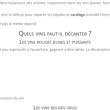
célère l’ouverture des arômes, notamment dans les vins jeunes, fer
 lent et délicat pour séparer les dépôts) et
carafage
(transfert éner
t pas le même objectif.
Quels vins faut-il décanter ?
Les vins rouges jeunes et puissants
et peu expressifs à l’ouverture, gagnent à être aérés. La décantati
issance du vin.
Les vins rouges vieux