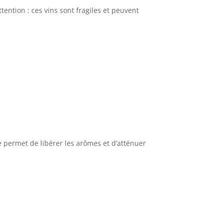
ention : ces vins sont fragiles et peuvent
le permet de libérer les arômes et d’atténuer