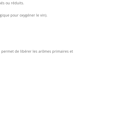
més ou réduits.
gique pour oxygéner le vin).
on permet de libérer les arômes primaires et