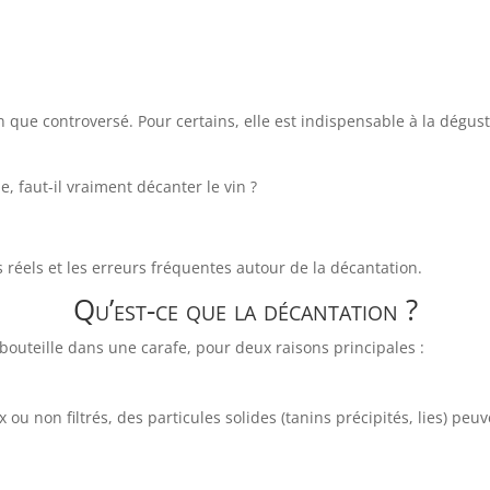
que controversé. Pour certains, elle est indispensable à la dégustat
e, faut-il vraiment décanter le vin ?
ets réels et les erreurs fréquentes autour de la décantation.
Qu’est-ce que la décantation ?
 bouteille dans une carafe, pour deux raisons principales :
x ou non filtrés, des particules solides (tanins précipités, lies) pe