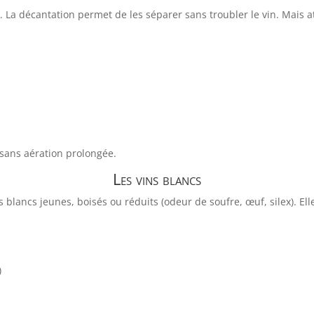
 La décantation permet de les séparer sans troubler le vin. Mais att
 sans aération prolongée.
Les vins blancs
s blancs jeunes, boisés ou réduits (odeur de soufre, œuf, silex). El
)